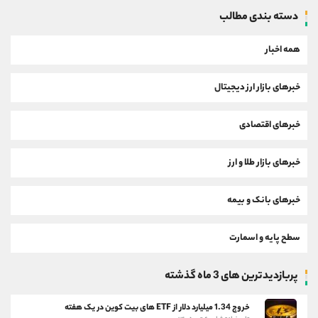
دسته بندی مطالب
همه اخبار
خبرهای بازار ارز دیجیتال
خبرهای اقتصادی
خبرهای بازار طلا و ارز
خبرهای بانک و بیمه
سطح پایه و اسمارت
پربازدیدترین های 3 ماه گذشته
خروج 1.34 میلیارد دلار از ETF های بیت کوین در یک هفته