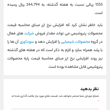
کانال بله
@alirezamehrabi_official
1555 ریالی نسبت به هفته گذشته، به 244,794 ریال رسیده
است.
باید خاطر نشان کرد که افزایش نرخ ارز مبنای محاسبه قیمت
محصولات پتروشیمی می تواند مقدار فروش
شرکت
های فعال
در گروه
محصولات شیمیایی
را افزایش دهد و
سودآوری
آن ها را
با رشد همراه سازد و لازم به ذکر است که در هفته های گذشته
نیز روند افزایشی نرخ ارز مبنای محاسبه قیمت پایه محصولات
پتروشیمی قابل مشاهده بوده است.
نظر بدهید
شماره موبایل شما منتشر نخواهد شد.
قسمت های مورد نیاز علامت گذاری شده اند
*