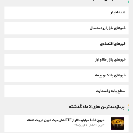
همه اخبار
خبرهای بازار ارز دیجیتال
خبرهای اقتصادی
خبرهای بازار طلا و ارز
خبرهای بانک و بیمه
سطح پایه و اسمارت
پربازدیدترین های 3 ماه گذشته
خروج 1.34 میلیارد دلار از ETF های بیت کوین در یک هفته
تاریخ انتشار : ۶ تیر ۱۴۰۵