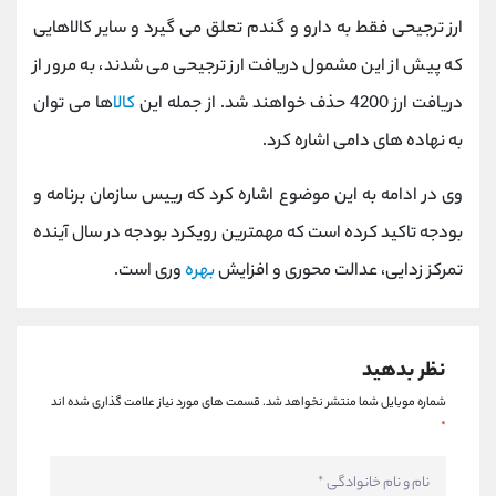
کانال بله
@alirezamehrabi_official
ارز ترجیحی فقط به دارو و گندم تعلق می گیرد و سایر کالاهایی
که پیش از این مشمول دریافت ارز ترجیحی می شدند، به مرور از
دریافت ارز 4200 حذف خواهند شد. از جمله این
کالا
ها می توان
به نهاده های دامی اشاره کرد.
وی در ادامه به این موضوع اشاره کرد که رییس سازمان برنامه و
بودجه تاکید کرده است که مهمترین رویکرد بودجه در سال آینده
تمرکز زدایی، عدالت محوری و افزایش
بهره
وری است.
نظر بدهید
شماره موبایل شما منتشر نخواهد شد.
قسمت های مورد نیاز علامت گذاری شده اند
*