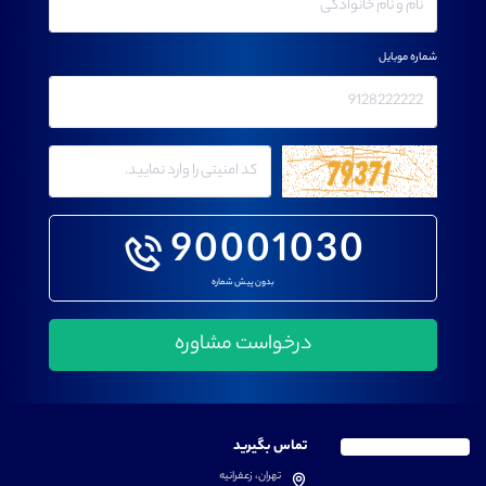
شماره موبایل
90001030
بدون پیش شماره
تماس بگیرید
تهران، زعفرانیه