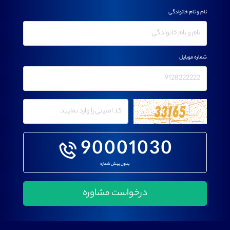
نام و نام خانوادگی
شماره موبایل
90001030
بدون پیش شماره