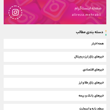
صفحه اینستاگرام
alireza.mehrabii
دسته بندی مطالب
همه اخبار
خبرهای بازار ارز دیجیتال
خبرهای اقتصادی
خبرهای بازار طلا و ارز
خبرهای بانک و بیمه
سطح پایه و اسمارت