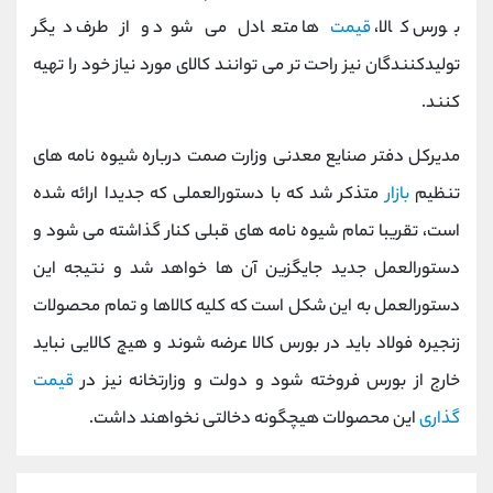
کانال بله
@alirezamehrabi_official
بورس کالا،
قیمت
ها متعادل می شود و از طرف دیگر
تولیدکنندگان نیز راحت تر می توانند کالای مورد نیاز خود را تهیه
کنند.
مدیرکل دفتر صنایع معدنی وزارت صمت درباره شیوه نامه های
تنظیم
بازار
متذکر شد که با دستورالعملی که جدیدا ارائه شده
است، تقریبا تمام شیوه نامه های قبلی کنار گذاشته می شود و
دستورالعمل جدید جایگزین آن ها خواهد شد و نتیجه این
دستورالعمل به این شکل است که کلیه کالاها و تمام محصولات
زنجیره فولاد باید در بورس کالا عرضه شوند و هیچ کالایی نباید
خارج از بورس فروخته شود و دولت و وزارتخانه نیز در
قیمت
گذاری
این محصولات هیچگونه دخالتی نخواهند داشت.