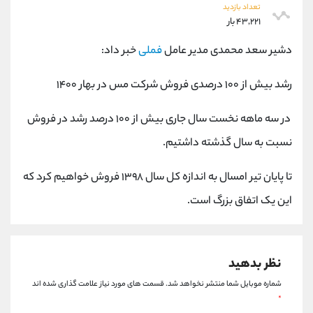
کانال بله
@alirezamehrabi_official
تعداد بازدید
۴۳,۲۲۱ بار
دشیر سعد محمدی مدیر عامل
فملی
خبر داد:
رشد بیش از ۱۰۰ درصدی فروش شرکت مس در بهار ۱۴۰۰
در سه ماهه نخست سال جاری بیش از ۱۰۰ درصد رشد در فروش
نسبت به سال گذشته داشتیم.
تا پایان تیر امسال به اندازه کل سال ۱۳۹۸ فروش خواهیم کرد که
این یک اتفاق بزرگ است.
نظر بدهید
شماره موبایل شما منتشر نخواهد شد.
قسمت های مورد نیاز علامت گذاری شده اند
*