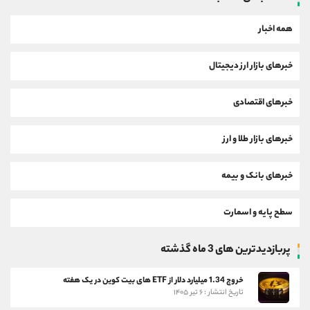
همه اخبار
خبرهای بازار ارز دیجیتال
خبرهای اقتصادی
خبرهای بازار طلا و ارز
خبرهای بانک و بیمه
سطح پایه و اسمارت
پربازدیدترین های 3 ماه گذشته
خروج 1.34 میلیارد دلار از ETF های بیت کوین در یک هفته
تاریخ انتشار : ۶ تیر ۱۴۰۵