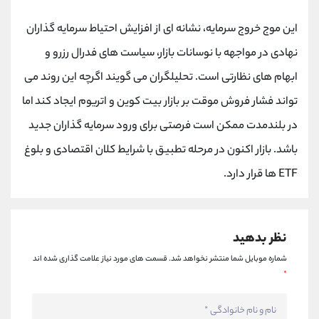
کانال بله
@alirezamehrabi_official
این موج خروج سرمایه، نشانه ای از افزایش احتیاط سرمایه گذاران
نهادی در مواجهه با نوسانات بازار، سیاست های فدرال رزرو و
ابهام‌ های نظارتی است. تحلیلگران می گویند اگرچه این روند می
تواند فشار فروش موقت بر بازار بیت کوین و اتریوم ایجاد کند اما
در بلندمدت ممکن است فرصتی برای ورود سرمایه گذاران جدید
باشد. بازار اکنون در مرحله‌ تطبیق با شرایط کلان اقتصادی و بلوغ
ETF ها قرار دارد.
نظر بدهید
شماره موبایل شما منتشر نخواهد شد.
قسمت های مورد نیاز علامت گذاری شده اند
*