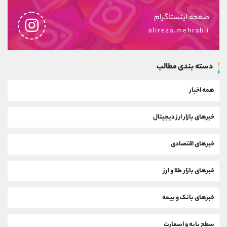
صفحه اینستاگرام
alireza.mehrabii
دسته بندی مطالب
همه اخبار
خبرهای بازار ارز دیجیتال
خبرهای اقتصادی
خبرهای بازار طلا و ارز
خبرهای بانک و بیمه
سطح پایه و اسمارت