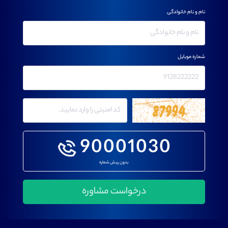
نام و نام خانوادگی
شماره موبایل
90001030
بدون پیش شماره