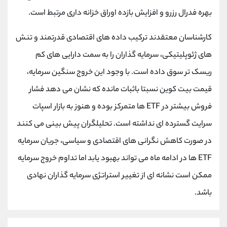
کانال بله
@alirezamehrabi_official
بهره فدرال رزرو و افزایش بازده اوراق خزانه داری مرتبط است.
کارشناسان معتقدند ترکیب داده های اقتصادی قدرتمند و تنش
های ژئوپلیتیکی، سرمایه گذاران را به سمت دارایی های کم
ریسک تر سوق داده است. با وجود این خروج سنگین سرمایه،
قیمت بیت کوین نسبتا باثبات مانده که نشان می دهد فشار
فروش بیشتر در ETF ها متمرکز بوده و هنوز به بازار اسپات
سرایت گسترده ای نداشته است. تحلیلگران پیش بینی می کنند
در صورت کاهش نگرانی های اقتصادی و سیاسی، جریان سرمایه
ETF ها در ادامه ماه می تواند بهبود یابد اما تداوم خروج سرمایه
ممکن است نشانه ای از تغییر استراتژی سرمایه گذاران نهادی
باشد.