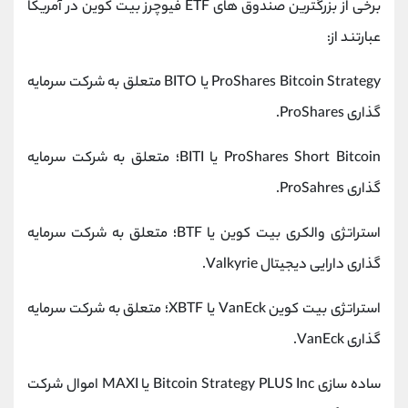
برخی از بزرگترین صندوق های ETF فیوچرز بیت کوین در آمریکا
عبارتند از:
ProShares Bitcoin Strategy یا BITO متعلق به شرکت سرمایه
گذاری ProShares.
ProShares Short Bitcoin یا BITI؛ متعلق به شرکت سرمایه
گذاری ProSahres.
استراتژی والکری بیت کوین یا BTF؛ متعلق به شرکت سرمایه
گذاری دارایی دیجیتال Valkyrie.
استراتژی بیت کوین VanEck یا XBTF؛ متعلق به شرکت سرمایه
گذاری VanEck.
ساده سازی Bitcoin Strategy PLUS Inc یا MAXI اموال شرکت