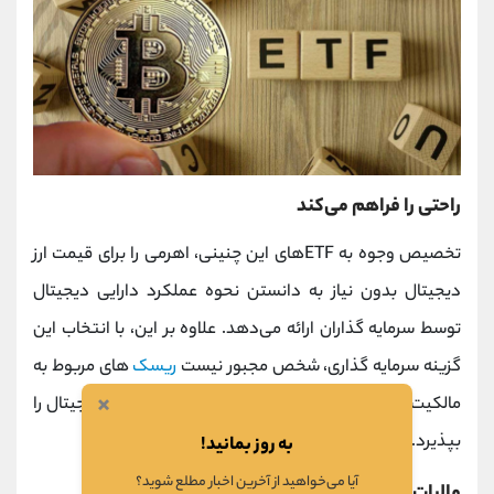
راحتی را فراهم می‌کند
تخصیص وجوه به ETFهای این چنینی، اهرمی را برای قیمت ارز
دیجیتال بدون نیاز به دانستن نحوه عملکرد دارایی دیجیتال
توسط سرمایه گذاران ارائه می‌دهد. علاوه بر این، با انتخاب این
گزینه سرمایه گذاری، شخص مجبور نیست
ریسک‌
های مربوط به
×
مالکیت مستقیم سکه‌ها و ثبت نام در هر صرافی ارز دیجیتال را
بپذیرد.
به روز بمانید!
آیا می‌خواهید از آخرین اخبار مطلع شوید؟
مالیات کارآمد