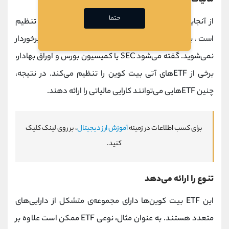
حتما
از آنجایی که بازار ارزهای دیجیتال غیرمتمرکز و غیرقابل تنظیم
است، با خرید مستقیم بیت کوین از مزایای مالیاتی برخوردار
نمی‌شوید. گفته می‌شود SEC یا کمیسیون بورس و اوراق بهادار،
برخی از ETF‌های آتی بیت کوین را تنظیم می‌کند. در نتیجه،
چنین ETFهایی می‌توانند کارایی مالیاتی را ارائه دهند.
برای کسب اطلاعات در زمینه
آموزش ارز دیجیتال
، بر روی لینک کلیک
کنید.
تنوع را ارائه می‌دهد
این ETF بیت کوین‌ها دارای مجموعه‌ی متشکل از دارایی‌های
متعدد هستند. به عنوان مثال، نوعی ETF ممکن است علاوه بر