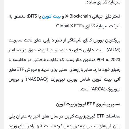
سرمایه گذاری ساده.
استراتژی جهانی X Blockchain و
بیت کوین
یا BITS؛ متعلق به
شرکت سرمایه گذاری Global X ETFs.
بزرگترین بورس کالای شیکاگو از نظر دارایی های تحت مدیریت
(AUM) است. دارایی های تحت مدیریت این صندوق در دسامبر
2023 به 904 میلیون دلار رسید که تفاوت فاحشی در مقایسه با
رقبای خود دارد. سایر بازارهای اصلی برای خرید و فروش ETFهای
آتی بیت کوین شامل بورس نیویورک (NASDAQ) و بورس
نیویورک (ARCA) است.
مسیر پیشروی ETF فیوچرز بیت کوین
معاملات
ETF فیوچرز بیت کوین
در سال های اخیر به عنوان پلی
بین بازارهای سنتی و مدرن عمل کرده است. آنها راه را برای ورود