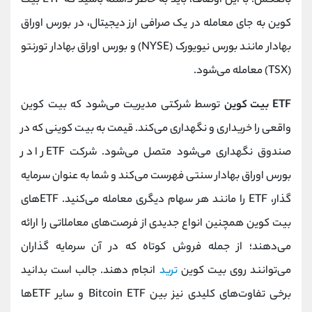
بالعکس. با این اوصاف، باید به خاطر داشته باشید که ETF بیت
کوین به جای معامله در یک صرافی ارز دیجیتال، در بورس اوراق
بهادار مانند بورس نیویورک (NYSE) و بورس اوراق بهادار تورنتو
(TSX) معامله می‌شود.
ETF بیت کوین
توسط شرکتی مدیریت می‌شود که بیت کوین
واقعی را خریداری و نگهداری می‌کند. قیمت به بیت کوینی که در
صندوق نگهداری می‌شود متصل می‌شود. شرکت ETF را در
بورس اوراق بهادار سنتی فهرست می‌کند و شما به عنوان سرمایه
گذار، ETF را مانند هر سهام دیگری معامله می‌کنید. ETFهای
بیت کوین همچنین انواع جدیدی از فرصت‌های معاملاتی را ارائه
می‌دهند؛ از جمله فروش کوتاه که در آن سرمایه گذاران
می‌توانند روی بیت کوین
ترید
انجام دهند. جالب است بدانید
برخی تفاوت‌های کلیدی نیز بین Bitcoin ETF و سایر ETFها