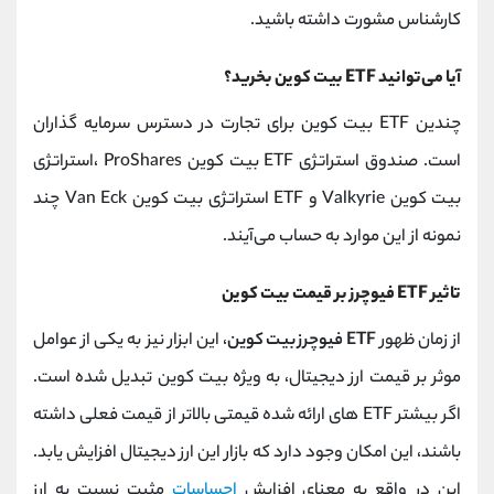
کارشناس مشورت داشته باشید.
آیا می‌توانید ETF بیت کوین بخرید؟
چندین ETF بیت کوین برای تجارت در دسترس سرمایه گذاران
است. صندوق استراتژی ETF بیت کوین ProShares ،استراتژی
بیت کوین Valkyrie و ETF استراتژی بیت کوین Van Eck چند
نمونه از این موارد به حساب می‌آیند.
تاثیر ETF فیوچرز بر قیمت بیت کوین
از زمان ظهور
ETF فیوچرز بیت کوین
، این ابزار نیز به یکی از عوامل
موثر بر قیمت ارز دیجیتال، به ویژه بیت کوین تبدیل شده است.
اگر بیشتر ETF های ارائه شده قیمتی بالاتر از قیمت فعلی داشته
باشند، این امکان وجود دارد که بازار این ارز دیجیتال افزایش یابد.
این در واقع به معنای افزایش
احساسات
مثبت نسبت به ارز