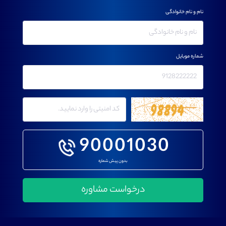
نام و نام خانوادگی
شماره موبایل
90001030
بدون پیش شماره