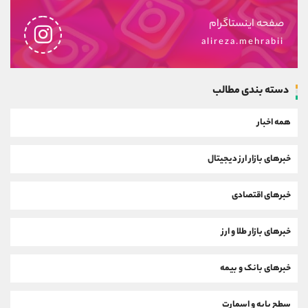
صفحه اینستاگرام
alireza.mehrabii
دسته بندی مطالب
همه اخبار
خبرهای بازار ارز دیجیتال
خبرهای اقتصادی
خبرهای بازار طلا و ارز
خبرهای بانک و بیمه
سطح پایه و اسمارت