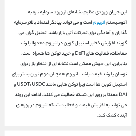
کانال بله
@alirezamehrabi_official
این جریان ورودی عظیم نشانه‌ای از ورود سرمایه تازه به
اکوسیستم
اتریوم
است و می تواند بیانگر اعتماد بالاتر سرمایه
گذاران و آمادگی برای تحرکات آتی بازار باشد. تحلیل گران می
گویند افزایش ذخایر استیبل کوین در اتریوم معمولا با رشد
معاملات، فعالیت های DeFi و خرید توکن ها همراه است.
بنابراین، این جهش ممکن است نشانه ای از انتظار بازار برای
نوسان یا رشد قیمت باشد. اتریوم همچنان مهم ترین بستر برای
استیبل کوین ها است زیرا توکن هایی مانند USDT، USDC و
DAI عمدتا بر روی این شبکه فعالیت می کنند. ادامه این روند
می تواند به افزایش قیمت و فعالیت شبکه اتریوم در روزهای
آینده کمک کند.