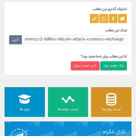
اشتراک گذاری این مطلب
لینک این مطلب
کپی
آیا این مطلب برای شما مفید بود؟
بله ، مفید بود
خیر ، مفید نبود
لیست رمزارزها
لیست سهام ها
دوره ها
کانال تلگرام