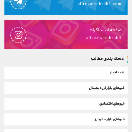
alirezamehrabi_com
صفحه اینستاگرام
alireza.mehrabii
دسته بندی مطالب
همه اخبار
خبرهای بازار ارز دیجیتال
خبرهای اقتصادی
خبرهای بازار طلا و ارز