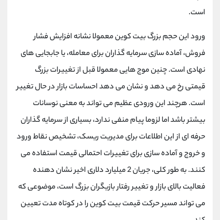
کانال بله
@alirezamehrabi_official
است.
ورود این حجم بزرگ بیت کوین معمولا نشانه افزایش فشار
فروش، آماده سازی سرمایه گذاران برای معامله، یا جابجایی های
نهادی است. چنین موج هایی معمولا قبل از تغییرات بزرگ
قیمتی رخ می دهد و نشان می دهد احساسات بازار در حال تغییر
است. هرچند این ورودی عظیم می تواند به معنی نوسانات
بیشتر باشد اما لزوما پیام منفی ندارد، بسیاری از سرمایه گذاران
حرفه ای از این اطلاعات برای مدیریت ریسک، تشخیص نقاط ورود
و خروج و آماده سازی برای تغییرات احتمالی قیمت استفاده می
کنند. به‌ طور کلی، جریان 2 میلیارد دلاری اخیر نشان دهنده
فعالیت بالای بازار و تغییر رفتار بازیگران بزرگ است، موضوعی که
می تواند مسیر حرکت قیمت بیت کوین را در کوتاه مدت تعیین