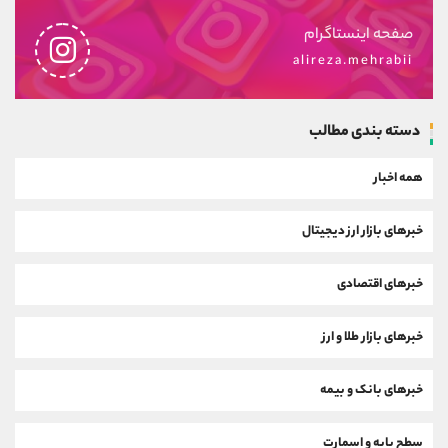
صفحه اینستاگرام
alireza.mehrabii
دسته بندی مطالب
همه اخبار
خبرهای بازار ارز دیجیتال
خبرهای اقتصادی
خبرهای بازار طلا و ارز
خبرهای بانک و بیمه
سطح پایه و اسمارت