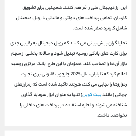
کانال بله
@alirezamehrabi_official
این ارز دیجیتال ملی را فراهم کنند. همچنین برای تشویق
کاربران، تمامی پرداخت های دولتی و مالیاتی با روبل دیجیتال
شامل کارمزد صفر شده است.
تحلیلگران پیش بینی می کنند که روبل دیجیتال به رقیبی جدی
برای کارت های بانکی روسیه تبدیل شود و سالانه بخشی از سهم
بازار آن‌ها را تصاحب کند. همزمان با این طرح، بانک مرکزی روسیه
اعلام کرد که تا پایان سال 2025 چارچوب قانونی برای تجارت
رمزارزها را نهایی می کند، هرچند تاکید شده است که رمزارزهای
جهانی (مانند
بیت کوین
) تنها به عنوان ابزار سرمایه گذاری
شناخته می شوند و اجازه استفاده در پرداخت های داخلی را
نخواهند داشت.