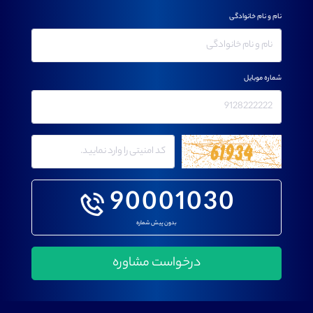
نام و نام خانوادگی
شماره موبایل
90001030
بدون پیش شماره