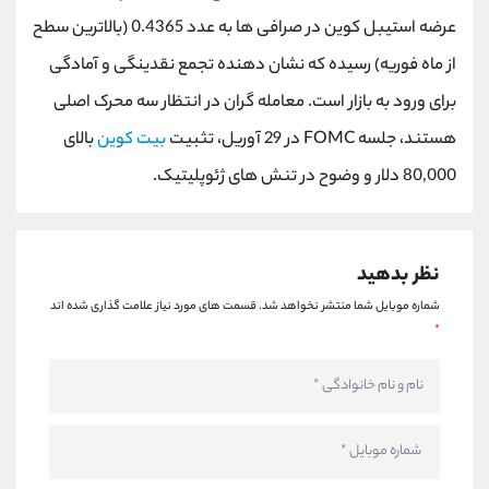
کانال بله
@alirezamehrabi_official
عرضه استیبل کوین در صرافی ها به عدد 0.4365 (بالاترین سطح
از ماه فوریه) رسیده که نشان دهنده تجمع نقدینگی و آمادگی
برای ورود به بازار است. معامله گران در انتظار سه محرک اصلی
هستند، جلسه FOMC در 29 آوریل، تثبیت
بیت کوین
بالای
80,000 دلار و وضوح در تنش های ژئوپلیتیک.
نظر بدهید
شماره موبایل شما منتشر نخواهد شد.
قسمت های مورد نیاز علامت گذاری شده اند
*