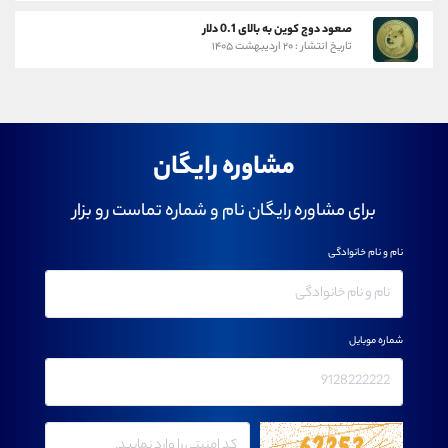
صعود دوج کوین به بالای 0.1 دلار
تاریخ انتشار : ۲۰ اردیبهشت ۱۴۰۵
مشاوره رایگان
برای مشاوره رایگان نام و شماره تماست رو بزار
نام و نام خانوادگی
شماره موبایل