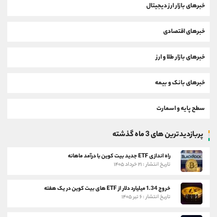
خبرهای بازار ارز دیجیتال
خبرهای اقتصادی
خبرهای بازار طلا و ارز
خبرهای بانک و بیمه
سطح پایه و اسمارت
پربازدیدترین های 3 ماه گذشته
راه اندازی ETF جدید بیت کوین با درآمد ماهانه
تاریخ انتشار : ۲۱ خرداد ۱۴۰۵
خروج 1.34 میلیارد دلار از ETF های بیت کوین در یک هفته
تاریخ انتشار : ۶ تیر ۱۴۰۵