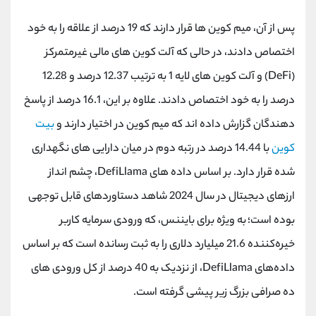
کانال بله
@alirezamehrabi_official
پس از آن، میم کوین ها قرار دارند که 19 درصد از علاقه را به خود
اختصاص دادند، در حالی که آلت کوین های مالی غیرمتمرکز
(DeFi) و آلت کوین های لایه 1 به ترتیب 12.37 درصد و 12.28
درصد را به خود اختصاص دادند. علاوه بر این، 16.1 درصد از پاسخ
دهندگان گزارش داده اند که میم کوین در اختیار دارند و
بیت
کوین
با 14.44 درصد در رتبه دوم در میان دارایی های نگهداری
شده قرار دارد. بر اساس داده های DefiLlama، چشم انداز
ارزهای دیجیتال در سال 2024 شاهد دستاوردهای قابل توجهی
بوده است؛ به ویژه برای بایننس، که ورودی سرمایه کاربر
خیره‌کننده 21.6 میلیارد دلاری را به ثبت رسانده است که بر اساس
داده‌های DefiLlama، از نزدیک به 40 درصد از کل ورودی های
ده صرافی بزرگ زیر پیشی گرفته است.