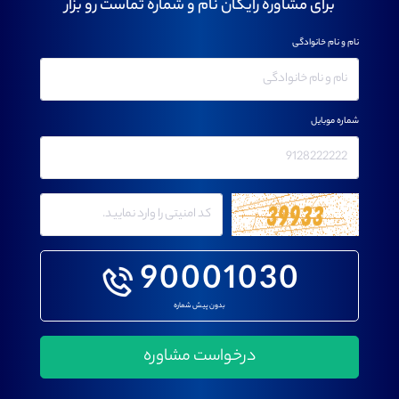
برای مشاوره رایگان نام و شماره تماست رو بزار
نام و نام خانوادگی
شماره موبایل
90001030
بدون پیش شماره