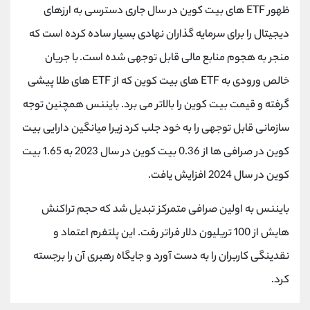
ظهور ETF های بیت کوین در سال جاری دسترسی به ارزهای
دیجیتال را برای سرمایه گذاران نهادی بسیار ساده کرده است که
منجر به هجوم منابع مالی قابل توجهی شده است. با جریان
خالص ورودی به ETF های بیت کوین که از ETF های طلا پیشی
گرفته و قیمت بیت کوین را بالاتر می برد. بایننس همچنین توجه
سازمانی قابل توجهی را به خود جلب کرد زیرا میانگین دارایی بیت
کوین در صرافی ها از 0.36 بیت کوین در سال 2023 به 1.65 بیت
کوین در سال 2024 افزایش یافت.
بایننس به اولین صرافی متمرکز تبدیل شد که حجم تراکنش
هایش از 100 تریلیون دلار فراتر رفت. این پلتفرم اعتماد و
نقدینگی کاربران را به دست آورد و جایگاه رهبری آن را برجسته
کرد.