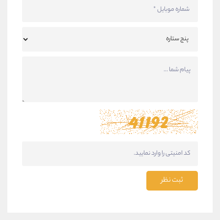
ثبت نظر