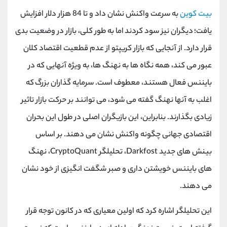
کانال بله
@alirezamehrabi_official
بیت کوین
به سرعت واکنش نشان داد و تا 84 هزار دلار افزایش
یافت؛ دیگران نیز سود کردند اما به طور کلی، بازار در وضعیت بدی
قرار دارد. از آنجایی که بازار کریپتو از عدم قطعیت اقتصاد کلان
عبور می کند، همه نگاه ها به نهنگ ها، به ویژه آنهایی که در
بایننس فعال هستند، معطوف است. سرمایه گذاران بزرگ که
اغلب به آنها نهنگ گفته می شود، می توانند بر حرکت بازار تاثیر
زیادی بگذارند. بنابراین، این بازیگران اصلی در طول این بحران
اقتصادی جهانی چگونه واکنش نشان می دهند. بر اساس
بینش های جدید Darkfost، تحلیلگر CryptoQuant، نهنگ
های بایننس خویشتن داری و صبر شگفت انگیزی از خود نشان
می دهند.
این تحلیلگر اشاره کرد که اولین معیاری که در کانون توجه قرار