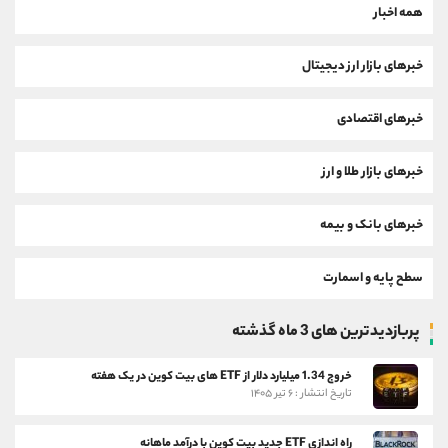
همه اخبار
خبرهای بازار ارز دیجیتال
خبرهای اقتصادی
خبرهای بازار طلا و ارز
خبرهای بانک و بیمه
سطح پایه و اسمارت
پربازدیدترین های 3 ماه گذشته
خروج 1.34 میلیارد دلار از ETF های بیت کوین در یک هفته
تاریخ انتشار : ۶ تیر ۱۴۰۵
راه اندازی ETF جدید بیت کوین با درآمد ماهانه