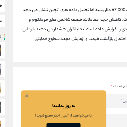
خب
پس از رشد اخیر خود بار دیگر به محدوده 67,000 دلار رسید اما تحلیل داده های آنچین نشان می دهد
 نیست. کاهش حجم معاملات، ضعف شاخص های مومنتوم و
سط
ودی را افزایش داده است. تحلیلگران هشدار می دهند تا زمانی
پر
 احتمال بازگشت قیمت و آزمایش مجدد سطوح حمایتی
ری شده اند
*
×
به روز بمانید!
آیا می‌خواهید از آخرین اخبار مطلع شوید؟