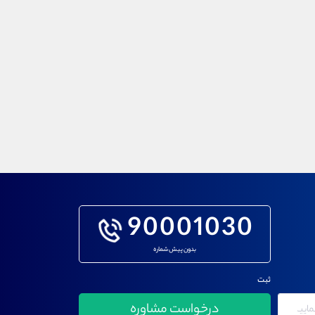
90001030
بدون پیش شماره
ثبت