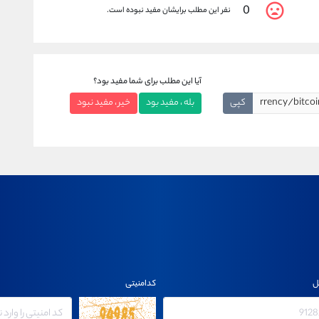
0
نفر این مطلب برایشان مفید نبوده است.
آیا این مطلب برای شما مفید بود؟
کپی
بله ، مفید بود
خیر ، مفید نبود
ل
کدامنیتی