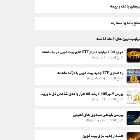
رهای بانک و بیمه
ح پایه و اسمارت
بازدیدترین های 3 ماه گذشته
خروج 1.34 میلیارد دلار از ETF های بیت کوین در یک هفته
تاریخ انتشار : ۶ تیر ۱۴۰۵
راه اندازی ETF جدید بیت کوین با درآمد ماهانه
تاریخ انتشار : ۲۱ خرداد ۱۴۰۵
بورس 9 تیر 1405؛ رشد 68 هزار واحدی شاخص کل با ورود 3 همت پول حقیقی
تاریخ انتشار : ۹ تیر ۱۴۰۵
بررسی بازدهی صندوق های اهرمی
تاریخ انتشار : ۲۰ خرداد ۱۴۰۵
هشدار جدید برای بیت کوین