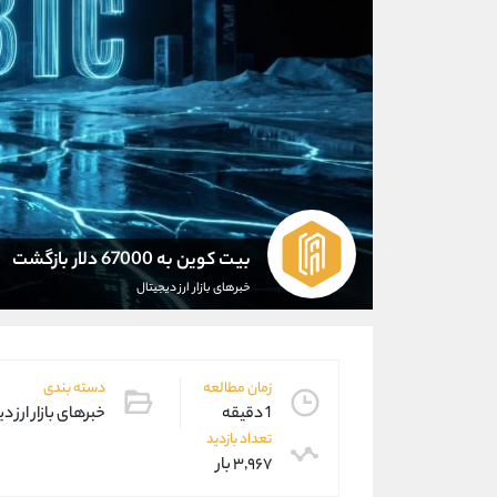
بیت کوین به 67000 دلار بازگشت
خبرهای بازار ارز دیجیتال
زمان مطالعه
دسته بندی
1 دقیقه
خبرهای بازار ارز د
تعداد بازدید
۳,۹۶۷ بار