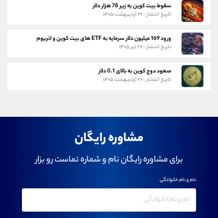
سقوط بیت کوین به زیر 78 هزار دلار
تاریخ انتشار : ۲۶ اردیبهشت ۱۴۰۵
ورود 169 میلیون دلار سرمایه به ETF های بیت کوین و اتریوم
تاریخ انتشار : ۲۷ تیر ۱۴۰۵
صعود دوج کوین به بالای 0.1 دلار
تاریخ انتشار : ۲۰ اردیبهشت ۱۴۰۵
مشاوره رایگان
برای مشاوره رایگان نام و شماره تماست رو بزار
نام و نام خانوادگی