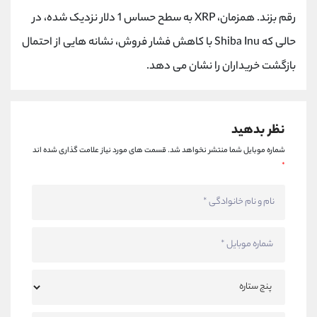
کانال بله
@alirezamehrabi_official
رقم بزند. همزمان، XRP به سطح حساس 1 دلار نزدیک شده، در
حالی که Shiba Inu با کاهش فشار فروش، نشانه هایی از احتمال
بازگشت خریداران را نشان می دهد.
نظر بدهید
شماره موبایل شما منتشر نخواهد شد.
قسمت های مورد نیاز علامت گذاری شده اند
*