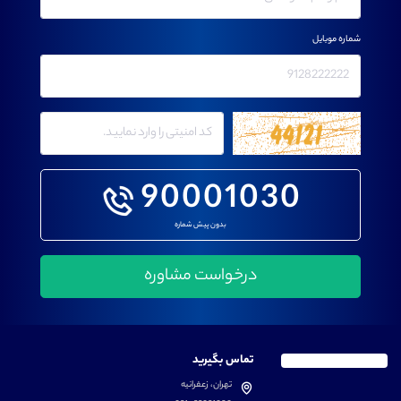
شماره موبایل
90001030
بدون پیش شماره
تماس بگیرید
تهران، زعفرانیه