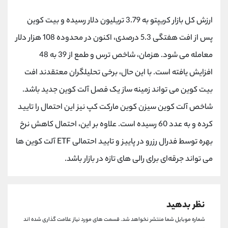
کانال بله
@alirezamehrabi_official
ارزش کل بازار کریپتو به 3.79 تریلیون دلار رسیده و بیت کوین
پس از افت هفتگی 5.3 درصدی، اکنون در محدوده 108 هزار دلار
معامله می شود. هزمان، شاخص ترس و طمع از 39 به 48
افزایش یافته است. با این حال، برخی تحلیلگران معتقدند افت
بیت کوین می تواند زمینه ساز یک فصل آلت کوین جدید باشد.
شاخص آلت کوین سیزن کوین مارکت کپ نیز این احتمال را تایید
کرده و به عدد 60 رسیده است. علاوه بر این، احتمال کاهش نرخ
بهره توسط فدرال رزرو در پاییز و تایید احتمالی ETF‌ آلت کوین ها
می تواند جرقه‌ای برای رالی های تازه در بازار باشد.
نظر بدهید
شماره موبایل شما منتشر نخواهد شد.
قسمت های مورد نیاز علامت گذاری شده اند