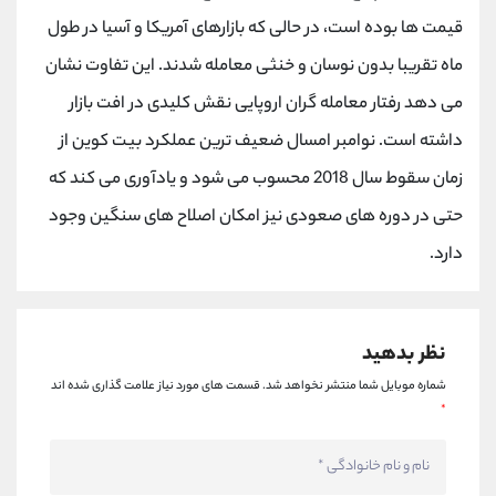
کانال بله
@alirezamehrabi_official
قیمت ها بوده است، در حالی‌ که بازارهای آمریکا و آسیا در طول
ماه تقریبا بدون نوسان و خنثی معامله شدند. این تفاوت نشان
می دهد رفتار معامله گران اروپایی نقش کلیدی در افت بازار
داشته است. نوامبر امسال ضعیف ترین عملکرد بیت کوین از
زمان سقوط سال 2018 محسوب می شود و یادآوری می کند که
حتی در دوره های صعودی نیز امکان اصلاح های سنگین وجود
دارد.
نظر بدهید
شماره موبایل شما منتشر نخواهد شد.
قسمت های مورد نیاز علامت گذاری شده اند
*