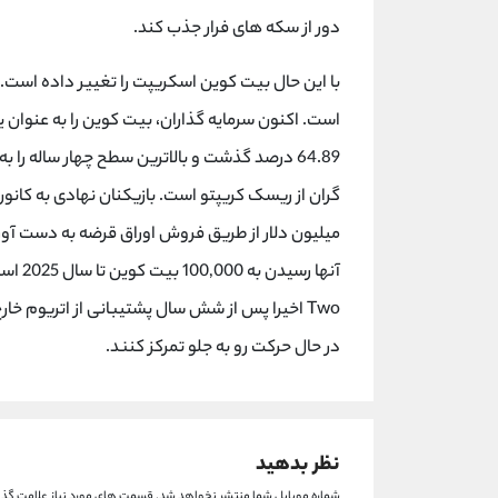
دور از سکه های فرار جذب کند.
با این حال بیت کوین اسکریپت را تغییر داده است.
64.89 درصد گذشت و بالاترین سطح چهار ساله را
میلیون دلار از طریق فروش اوراق قرضه به دست آو
Two اخیرا پس از شش سال پشتیبانی از اتریوم خا
در حال حرکت رو به جلو تمرکز کنند.
نظر بدهید
شماره موبایل شما منتشر نخواهد شد.
قسمت های مورد نیاز علامت گذا