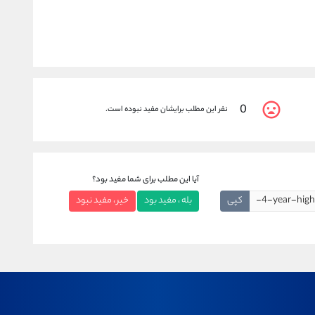
0
نفر این مطلب برایشان مفید نبوده است.
آیا این مطلب برای شما مفید بود؟
کپی
بله ، مفید بود
خیر ، مفید نبود