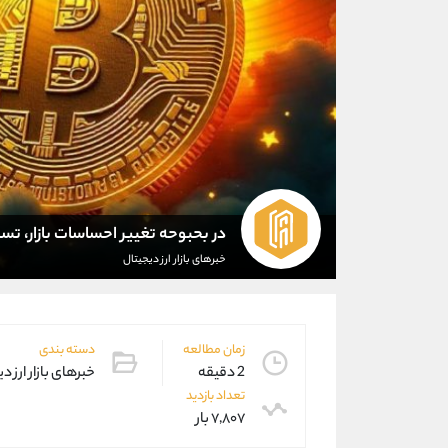
در بحبوحه تغییر احساسات بازار، تسلط بیت کوی
خبرهای بازار ارز دیجیتال
زمان مطالعه
دسته بندی
2 دقیقه
خبرهای بازار ارز د
تعداد بازدید
۷,۸۰۷ بار