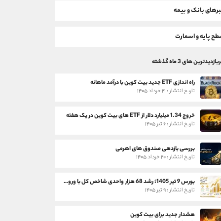
رهای بانک و بیمه
ح پایه و اسمارت
بازدیدترین های 3 ماه گذشته
راه اندازی ETF جدید بیت کوین با درآمد ماهانه
تاریخ انتشار : ۲۱ خرداد ۱۴۰۵
خروج 1.34 میلیارد دلار از ETF های بیت کوین در یک هفته
تاریخ انتشار : ۶ تیر ۱۴۰۵
بررسی بازدهی صندوق های اهرمی
تاریخ انتشار : ۲۰ خرداد ۱۴۰۵
بورس 9 تیر 1405؛ رشد 68 هزار واحدی شاخص کل با ورود 3 همت پول حقیقی
تاریخ انتشار : ۹ تیر ۱۴۰۵
هشدار جدید برای بیت کوین