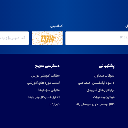
ل
کدامنیتی
پشتیبانی
دسترسی سریع
سوالات متداول
مطالب آموزشی بورس
دانلود اپلیکیشن اختصاصی
لیست دوره های آموزشی
نرم افزار های کاربردی
معرفی سهام ها
قوانین و مقررات
تحلیل تکنیکال رمز ارزها
کانال رسمی در پیام رسان بله
درباره ما