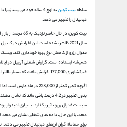
سلطه
بیت کوین
به اوج 4 ساله خود می رسد ز
دیجیتال را تغییر می دهد.
بیت کوین، در حال حاض
سال 2021 ظاهر نشده است. این افزایش در کن
فدرال رزرو از کاهش نرخ بهره خودداری کند، ریسک و
همیشه ایستاده است. گزارش شغلی آوریل در ایالات
غیرکشاورزی 177,000 افزایش یافت که بسیار بالاتر از پیش بینی 133,000 بود.
اگرچه کمی کمتر از 228,000 در 
بدون تغییر در 4.2 درصد باقی ماند که
سیاست فدرال رزرو تاثیر بگذارد. بسیاری امیدوار ب
دهد. با این حال، داده های شغلی نشان می دهد ک
برای معامله گران ارزهای دیجیتال تغییر می دهد. نرخ