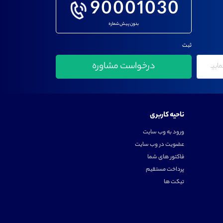
90001030
بدون پیش شماره
ثبت
ناحیه کاربری
ورود به وب سایت
عضویت در وب سایت
فاکتور های شما
پرداخت مستقیم
تیکت ها