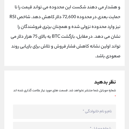
کانال بله
@alirezamehrabi_official
و هشدار می دهند شکست این محدوده می تواند قیمت را تا
حمایت بعدی در محدوده 72,600 دلار کاهش دهد. شاخص RSI
نیز وارد محدوده نزولی شده و همچنان برتری فروشندگان را
نشان می دهد. در مقابل، بازگشت BTC به بالای 75 هزار دلار می
تواند اولین نشانه کاهش فشار فروش و تلاش برای بازیابی روند
صعودی باشد.
نظر بدهید
شماره موبایل شما منتشر نخواهد شد.
قسمت های مورد نیاز علامت گذاری شده اند
*