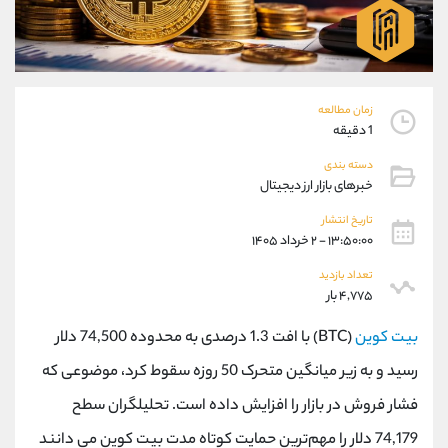
موبایل
09304891085
واتساپ
شروع گفتگو
تلگرام
@Armteam_admin_103
داخلی
103
زمان مطالعه
1 دقیقه
پشتیبان فروش
(یوسف فرخنده)
دسته بندی
موبایل
09194198792
خبرهای بازار ارز دیجیتال
واتساپ
شروع گفتگو
تلگرام
@Armteam_admin_33
تاریخ انتشار
۱۳:۵۰:۰۰ - ۲ خرداد ۱۴۰۵
داخلی
118
تعداد بازدید
۴,۷۷۵ بار
اطلاعات تماس
(دفتر فروش)
تلفن
021-22021030
بیت کوین
(BTC) با افت 1.3 درصدی به محدوده 74,500 دلار
تلفن
021-22021040
رسید و به زیر میانگین متحرک 50 روزه سقوط کرد، موضوعی که
بدون پیش شماره
90001030
فشار فروش در بازار را افزایش داده است. تحلیلگران سطح
اینستاگرام
@alireza.mehrabii
کانال تلگرام
@alirezamehrabi_com
74,179 دلار را مهم‌ترین حمایت کوتاه مدت بیت کوین می دانند