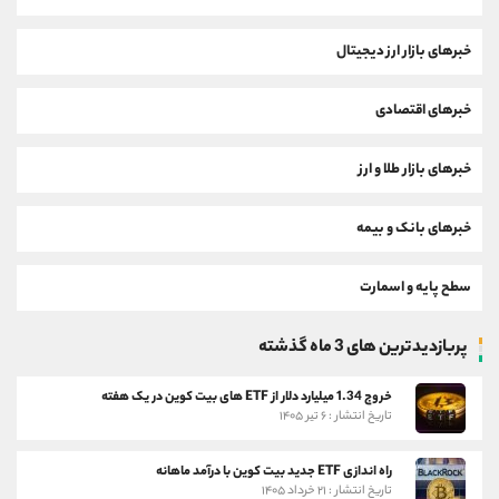
خبرهای بازار ارز دیجیتال
خبرهای اقتصادی
خبرهای بازار طلا و ارز
خبرهای بانک و بیمه
سطح پایه و اسمارت
پربازدیدترین های 3 ماه گذشته
خروج 1.34 میلیارد دلار از ETF های بیت کوین در یک هفته
تاریخ انتشار : ۶ تیر ۱۴۰۵
راه اندازی ETF جدید بیت کوین با درآمد ماهانه
تاریخ انتشار : ۲۱ خرداد ۱۴۰۵