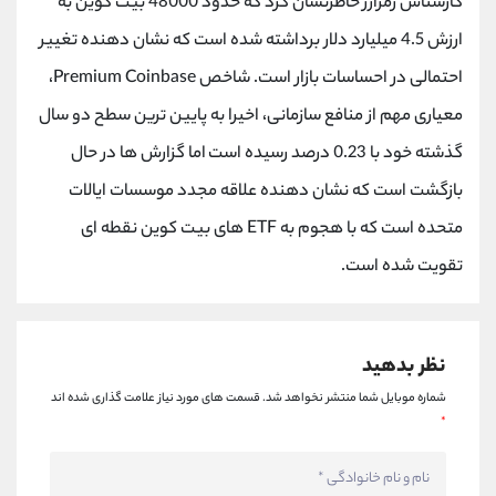
کارشناس رمزارز خاطرنشان کرد که حدود 48000 بیت کوین به
ارزش 4.5 میلیارد دلار برداشته شده است که نشان دهنده تغییر
احتمالی در احساسات بازار است. شاخص Premium Coinbase،
معیاری مهم از منافع سازمانی، اخیرا به پایین ترین سطح دو سال
گذشته خود با 0.23 درصد رسیده است اما گزارش ها در حال
بازگشت است که نشان دهنده علاقه مجدد موسسات ایالات
متحده است که با هجوم به ETF های بیت کوین نقطه ای
تقویت شده است.
نظر بدهید
شماره موبایل شما منتشر نخواهد شد.
قسمت های مورد نیاز علامت گذاری شده اند
*