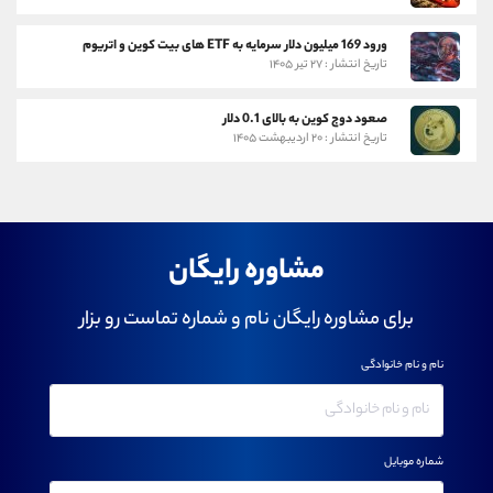
ورود 169 میلیون دلار سرمایه به ETF های بیت کوین و اتریوم
تاریخ انتشار : ۲۷ تیر ۱۴۰۵
صعود دوج کوین به بالای 0.1 دلار
تاریخ انتشار : ۲۰ اردیبهشت ۱۴۰۵
مشاوره رایگان
برای مشاوره رایگان نام و شماره تماست رو بزار
نام و نام خانوادگی
شماره موبایل