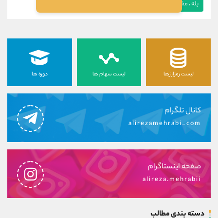
بله ، مفید بود
خیر ، مفید نبود
لیست رمزارزها
لیست سهام ها
دوره ها
کانال تلگرام
alirezamehrabi_com
صفحه اینستاگرام
alireza.mehrabii
دسته بندی مطالب