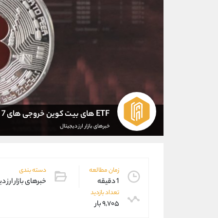
ETF های بیت کوین خروجی های 7 روزه را معکوس می کنند
خبرهای بازار ارز دیجیتال
زمان مطالعه
دسته بندی
1 دقیقه
خبرهای بازار ارز د
تعداد بازدید
۹,۷۰۵ بار