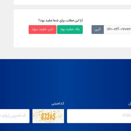
آیا این مطلب برای شما مفید بود؟
کپی
بله ، مفید بود
خیر ، مفید نبود
ل
کدامنیتی