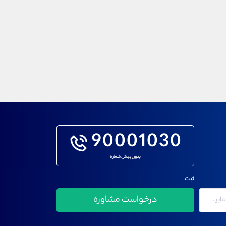
90001030
بدون پیش شماره
ثبت