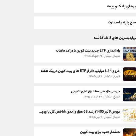
رهای بانک و بیمه
ح پایه و اسمارت
بازدیدترین های 3 ماه گذشته
راه اندازی ETF جدید بیت کوین با درآمد ماهانه
تاریخ انتشار : ۲۱ خرداد ۱۴۰۵
خروج 1.34 میلیارد دلار از ETF های بیت کوین در یک هفته
تاریخ انتشار : ۶ تیر ۱۴۰۵
بررسی بازدهی صندوق های اهرمی
تاریخ انتشار : ۲۰ خرداد ۱۴۰۵
بورس 9 تیر 1405؛ رشد 68 هزار واحدی شاخص کل با ورود 3 همت پول حقیقی
تاریخ انتشار : ۹ تیر ۱۴۰۵
هشدار جدید برای بیت کوین