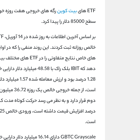
ETF های
بیت کوین
رگه های خروجی هفت روزه خود
سطح 85000 دلار را پیدا کرد.
است.