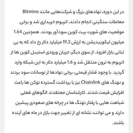
کانال بله
@alirezamehrabi_official
در این دوره، نهادهای بزرگ و شرکت‌هایی مانند Bitmine
معاملات سنگینی انجام دادند، اتریوم خریداری شد و برخی
موقعیت های شورت بیت کوین سودآور بودند. همچنین 1.64
میلیون لیکوییدیشن به ارزش 19.2 میلیارد دلار رخ داد که به بی
ثباتی بازار افزود. از سوی دیگر، جریان ورودی استیبل کوین ها از
اتریوم به ترون منتقل شد و 1.6 میلیارد دلار به این شبکه وارد
گردید. با وجود فشار قیمتی، برخی نهادها از نوسانات سود بردند
و نهنگ های Chainlink نیز با برداشت گسترده توکن ها باعث
افزایش قیمت شدند. کارشناسان معتقدند الگوهای فعلی
شباهت هایی با رفتار نهنگ ها در چرخه های صعودی پیشین
دارند و می توانند نشانه ای از تغییر جهت بازار در ماه های آینده
باشند.