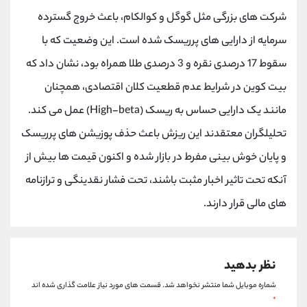
کانال بله
@alirezamehrabi_official
شرکت های بزرگی مثل گوگل و کوالکام، باعث خروج گسترده
سرمایه از دارایی های پرریسک شده است. این وضعیت که با
سقوط 17 درصدی نقره و 3 درصدی طلا همراه بود، نشان داد که
بیت کوین در شرایط عدم قطعیت کلان اقتصادی، همچنان
مانند یک دارایی حساس به ریسک (High-beta) عمل می کند.
تحلیلگران معتقدند این ریزش باعث حذف پوزیشن های پرریسک
و پایان خوش بینی مفرط در بازار شده و اکنون قیمت ها بیش از
آنکه تحت تاثیر اخبار مثبت باشند، تحت فشار نقدینگی و ترازنامه
های مالی قرار دارند.
نظر بدهید
شماره موبایل شما منتشر نخواهد شد.
قسمت های مورد نیاز علامت گذاری شده اند
*