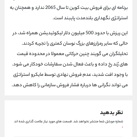
کانال بله
@alirezamehrabi_official
برنامه ای برای فروش بیت کوین تا سال 2065 ندارد و همچنان به
استراتژی نگهداری بلندمدت پایبند است.
این ریزش با حدود 500 میلیون دلار لیکوئیدیشن همراه شد، در
حالی که سایر رمزارزهای بزرگ نوسان کمتری را تجربه کردند.
تحلیلگران می گویند چنین حرکاتی معمولا در محدوده قیمت
های رُند رخ داده و باعث فعال شدن سفارشات خودکار می شود.
با وجود افت شدید، عدم فروش نهادی توسط مایکرو استراتژی
می تواند نگرانی ها درباره فشار فروش سازمانی را کاهش دهد.
نظر بدهید
شماره موبایل شما منتشر نخواهد شد.
قسمت های مورد نیاز علامت گذاری شده اند
*