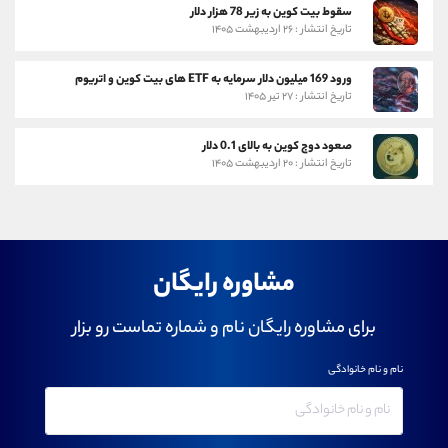
سقوط بیت کوین به زیر 78 هزار دلار
تاریخ انتشار : ۲۶ اردیبهشت ۱۴۰۵
ورود 169 میلیون دلار سرمایه به ETF های بیت کوین و اتریوم
تاریخ انتشار : ۲۷ تیر ۱۴۰۵
صعود دوج کوین به بالای 0.1 دلار
تاریخ انتشار : ۲۰ اردیبهشت ۱۴۰۵
مشاوره رایگان
برای مشاوره رایگان نام و شماره تماست رو بزار
نام و نام خانوادگی