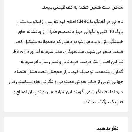
کانال بله
@alirezamehrabi_official
ممکن است همین هفته به کف قیمتی برسد.
تام لی در گفتگو با CNBC اعلام کرد که پس از لیکوییدیشن
بزرگ 10 اکتبر و نگرانی درباره تصمیم فدرال رزرو، نشانه های
خستگی بازار دیده می شود؛ عاملی که معمولا به تشکیل کف
قیمت منجر می شود. مت هوگان، مدیر سرمایه‌گذاری Bitwise،
نیز این افت را یک فرصت خرید نادر و نسل ساز برای سرمایه
گذاران بلندمدت توصیف کرد. بازار همچنان تحت فشار اقتصاد
جهانی، ترس از حباب هوش مصنوعی و نگرانی های سیاستی قرار
دارد اما تحلیلگران می گویند این شرایط می تواند پایان اصلاح و
آغاز یک بازگشت باشد.
نظر بدهید