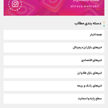
صفحه اینستاگرام
alireza.mehrabii
دسته بندی مطالب
همه اخبار
خبرهای بازار ارز دیجیتال
خبرهای اقتصادی
خبرهای بازار طلا و ارز
خبرهای بانک و بیمه
سطح پایه و اسمارت