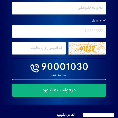
شماره موبایل
90001030
بدون پیش شماره
تماس بگیرید