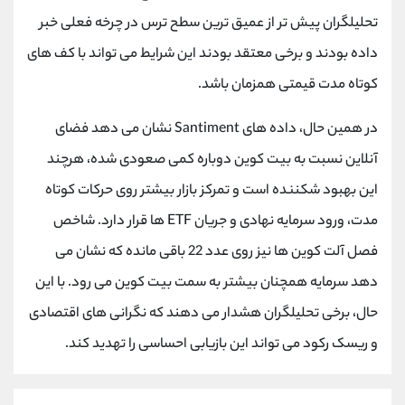
کانال بله
@alirezamehrabi_official
تحلیلگران پیش تر از عمیق ترین سطح ترس در چرخه فعلی خبر
داده بودند و برخی معتقد بودند این شرایط می تواند با کف های
کوتاه مدت قیمتی همزمان باشد.
در همین حال، داده های Santiment نشان می دهد فضای
آنلاین نسبت به بیت کوین دوباره کمی صعودی شده، هرچند
این بهبود شکننده است و تمرکز بازار بیشتر روی حرکات کوتاه
مدت، ورود سرمایه نهادی و جریان ETF ها قرار دارد. شاخص
فصل آلت کوین ها نیز روی عدد 22 باقی مانده که نشان می
دهد سرمایه همچنان بیشتر به سمت بیت کوین می رود. با این
حال، برخی تحلیلگران هشدار می دهند که نگرانی های اقتصادی
و ریسک رکود می تواند این بازیابی احساسی را تهدید کند.