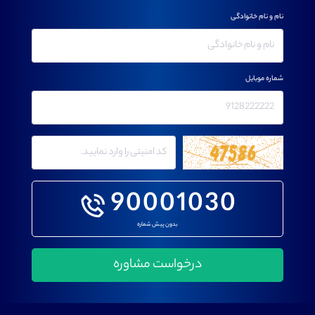
نام و نام خانوادگی
شماره موبایل
90001030
بدون پیش شماره