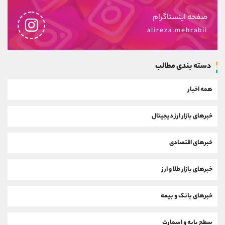
صفحه اینستاگرام
alireza.mehrabii
دسته بندی مطالب
همه اخبار
خبرهای بازار ارز دیجیتال
خبرهای اقتصادی
خبرهای بازار طلا و ارز
خبرهای بانک و بیمه
سطح پایه و اسمارت