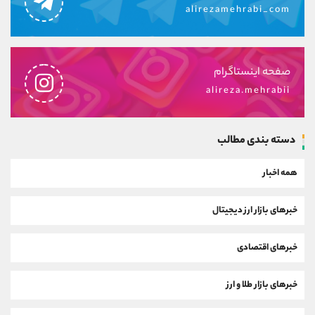
alirezamehrabi_com
صفحه اینستاگرام
alireza.mehrabii
دسته بندی مطالب
همه اخبار
خبرهای بازار ارز دیجیتال
خبرهای اقتصادی
خبرهای بازار طلا و ارز