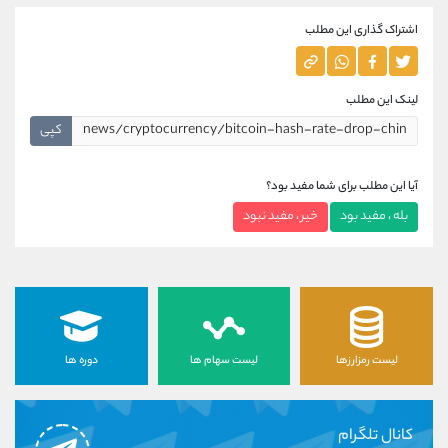
اشتراک گذاری این مطلب
لینک این مطلب
کپی
آیا این مطلب برای شما مفید بود؟
بله ، مفید بود
خیر ، مفید نبود
لیست رمزارزها
لیست سهام ها
دوره ها
کانال تلگرام