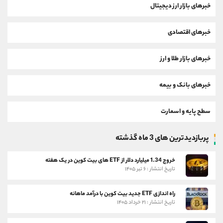
خبرهای بازار ارز دیجیتال
خبرهای اقتصادی
خبرهای بازار طلا و ارز
خبرهای بانک و بیمه
سطح پایه و اسمارت
پربازدیدترین های 3 ماه گذشته
خروج 1.34 میلیارد دلار از ETF های بیت کوین در یک هفته
تاریخ انتشار : ۶ تیر ۱۴۰۵
راه اندازی ETF جدید بیت کوین با درآمد ماهانه
تاریخ انتشار : ۲۱ خرداد ۱۴۰۵