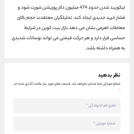
کانال بله
@alirezamehrabi_official
لیکویید شدن حدود 474 میلیون دلار پوزیشن شورت شود و
فشار خرید جدیدی ایجاد کند. تحلیلگران معتقدند حجم بالای
معاملات اهرمی نشان می دهد بازار بیت کوین در شرایط
حساسی قرار دارد و هر حرکت قیمتی می تواند نوسانات شدیدی
به همراه داشته باشد.
نظر بدهید
شماره موبایل شما منتشر نخواهد شد.
قسمت های مورد نیاز علامت گذاری شده اند
*