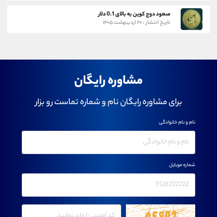
صعود دوج کوین به بالای 0.1 دلار
تاریخ انتشار : ۲۰ اردیبهشت ۱۴۰۵
مشاوره رایگان
برای مشاوره رایگان نام و شماره تماست رو بزار
نام و نام خانوادگی
شماره موبایل