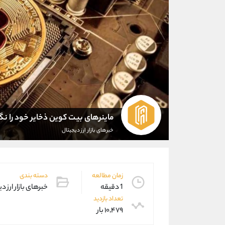
ماینرهای بیت کوین ذخایر خود را نگ
خبرهای بازار ارز دیجیتال
زمان مطالعه
دسته بندی
1 دقیقه
خبرهای بازار ارز د
تعداد بازدید
۱۰,۴۷۹ بار