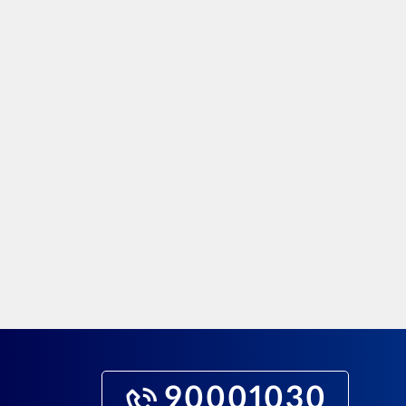
90001030