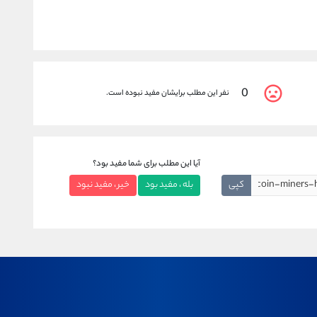
0
نفر این مطلب برایشان مفید نبوده است.
آیا این مطلب برای شما مفید بود؟
کپی
بله ، مفید بود
خیر ، مفید نبود