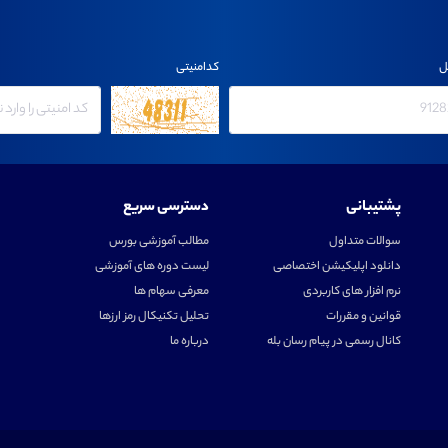
ل
کدامنیتی
پشتیبانی
دسترسی سریع
سوالات متداول
مطالب آموزشی بورس
دانلود اپلیکیشن اختصاصی
لیست دوره های آموزشی
نرم افزار های کاربردی
معرفی سهام ها
قوانین و مقررات
تحلیل تکنیکال رمز ارزها
کانال رسمی در پیام رسان بله
درباره ما