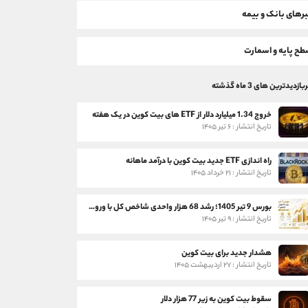
رهای بانک و بیمه
ح پایه و اسمارت
بازدیدترین های 3 ماه گذشته
خروج 1.34 میلیارد دلار از ETF های بیت کوین در یک هفته
تاریخ انتشار : ۶ تیر ۱۴۰۵
راه اندازی ETF جدید بیت کوین با درآمد ماهانه
تاریخ انتشار : ۲۱ خرداد ۱۴۰۵
بورس 9 تیر 1405؛ رشد 68 هزار واحدی شاخص کل با ورود 3 همت پول حقیقی
تاریخ انتشار : ۹ تیر ۱۴۰۵
هشدار جدید برای بیت کوین
تاریخ انتشار : ۲۷ اردیبهشت ۱۴۰۵
سقوط بیت کوین به زیر 77 هزار دلار