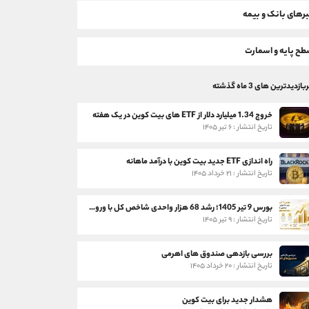
رهای بانک و بیمه
ح پایه و اسمارت
بازدیدترین های 3 ماه گذشته
خروج 1.34 میلیارد دلار از ETF های بیت کوین در یک هفته
تاریخ انتشار : ۶ تیر ۱۴۰۵
راه اندازی ETF جدید بیت کوین با درآمد ماهانه
تاریخ انتشار : ۲۱ خرداد ۱۴۰۵
بورس 9 تیر 1405؛ رشد 68 هزار واحدی شاخص کل با ورود 3 همت پول حقیقی
تاریخ انتشار : ۹ تیر ۱۴۰۵
بررسی بازدهی صندوق های اهرمی
تاریخ انتشار : ۲۰ خرداد ۱۴۰۵
هشدار جدید برای بیت کوین