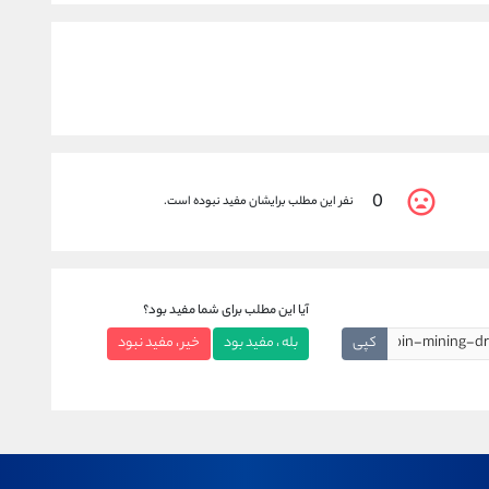
0
نفر این مطلب برایشان مفید نبوده است.
آیا این مطلب برای شما مفید بود؟
کپی
بله ، مفید بود
خیر ، مفید نبود