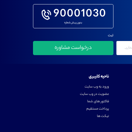
90001030
بدون پیش شماره
ثبت
ناحیه کاربری
ورود به وب سایت
عضویت در وب سایت
فاکتور های شما
پرداخت مستقیم
تیکت ها