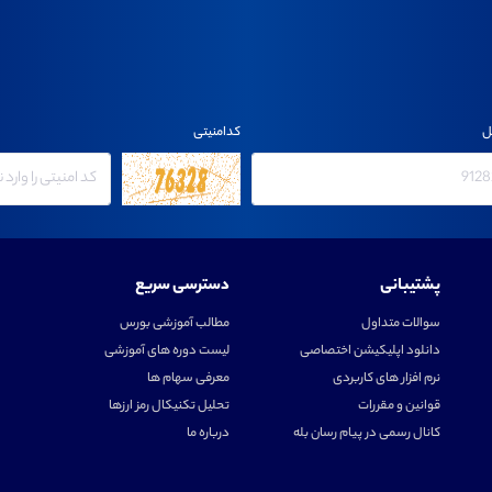
ل
کدامنیتی
پشتیبانی
دسترسی سریع
سوالات متداول
مطالب آموزشی بورس
دانلود اپلیکیشن اختصاصی
لیست دوره های آموزشی
نرم افزار های کاربردی
معرفی سهام ها
قوانین و مقررات
تحلیل تکنیکال رمز ارزها
کانال رسمی در پیام رسان بله
درباره ما