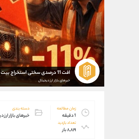
افت 11 درصدی سختی استخراج بیت کوین
خبرهای بازار ارز دیجیتال
زمان مطالعه
دسته بندی
1 دقیقه
خبرهای بازار ارز د
تعداد بازدید
۸,۸۱۹ بار