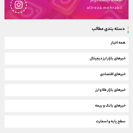
صفحه اینستاگرام
alireza.mehrabii
دسته بندی مطالب
همه اخبار
خبرهای بازار ارز دیجیتال
خبرهای اقتصادی
خبرهای بازار طلا و ارز
خبرهای بانک و بیمه
سطح پایه و اسمارت