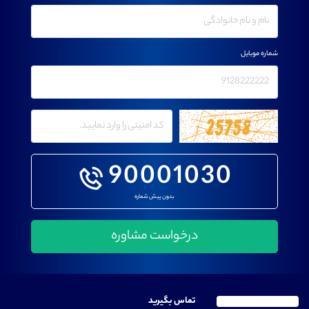
شماره موبایل
90001030
بدون پیش شماره
تماس بگیرید