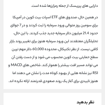
کانال بله
@alirezamehrabi_official
دارایی های پرریسک از جمله رمزارزها شده است.
در همین حال، صندوق های ETF اسپات بیت کوین در آمریکا
برای سومین روز متوالی ورود سرمایه را ثبت کردند و در 7 جولای
حدود 21.4 میلیون دلار سرمایه جدید جذب کردند. با این حال،
تحلیلگران معتقدند این ورود سرمایه هنوز برای تغییر روند بازار
کافی نیست. از نظر تکنیکال، محدوده 60,000 دلار مهم ترین
سطح حمایتی بیت کوین محسوب می شود و از دست رفتن آن
می تواند مسیر افت بیشتر را هموار کند. شاخص های MACD و
RSI نیز نشانه هایی از بهبود کوتاه مدت را نشان می دهند اما
هنوز تاییدی برای آغاز یک روند صعودی قدرتمند ارائه نکرده اند.
نظر بدهید