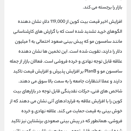
کانال بله
@alirezamehrabi_official
بازار را برجسته می کند.
افزایش اخیر قیمت بیت کوین از 119,000 دلار، نشان دهنده
الگوهای خرید تشدید شده است که با گزارش های کارشناسانی
مانند سامسون مو که پیش بینی صعود احتمالی به 1 میلیون
دلار را دارند، تقویت شده است. این تخمین ها نشان دهنده
علاقه قابل توجه نهادی و خرده‌ فروشی است. فعالان بازار از جمله
سامسون مو و PlanB بر افزایش پذیرش و افزایش قیمت تاکید
دارند و عملا انتظارات جامعه را به سمت بالا سوق می دهند.
شاخص های فنی، حرکات نقدینگی قابل توجه در بازارهای بیت
کوین را با افزایش علاقه به قراردادهای آتی نشان می دهند که از
خوش بینی به قیمت حمایت می کند. علاقه نهادی و خرده
فروشی، همانطور که در پیش بینی صعودی برنشتاین نیز تاکید