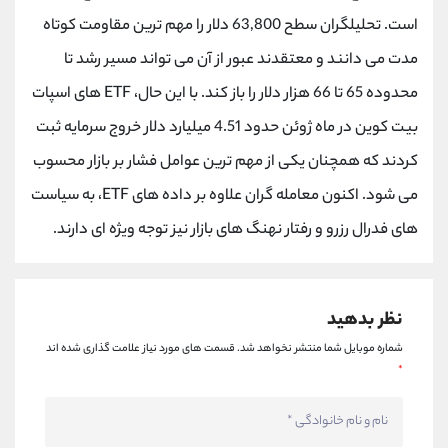
کانال بله
@alirezamehrabi_official
است. تحلیلگران سطح 63,800 دلار را مهم ترین مقاومت کوتاه
مدت می دانند و معتقدند عبور از آن می تواند مسیر رشد تا
محدوده 65 تا 66 هزار دلار را باز کند. با این حال، ETF های اسپات
بیت کوین در ماه ژوئن حدود 4.51 میلیارد دلار خروج سرمایه ثبت
کردند که همچنان یکی از مهم ترین عوامل فشار بر بازار محسوب
می شود. اکنون معامله گران علاوه بر داده های ETF، به سیاست
های فدرال رزرو و رفتار نهنگ های بازار نیز توجه ویژه ای دارند.
نظر بدهید
شماره موبایل شما منتشر نخواهد شد.
قسمت های مورد نیاز علامت گذاری شده اند
*