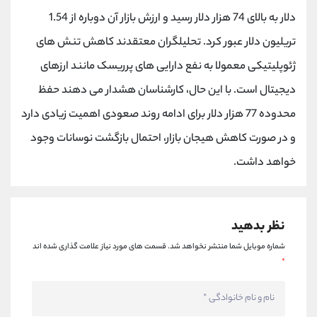
کانال بله
@alirezamehrabi_official
دلار به بالای 74 هزار دلار رسید و ارزش بازار آن دوباره از 1.54
تریلیون دلار عبور کرد. تحلیلگران معتقدند کاهش تنش های
ژئوپلیتیکی معمولا به نفع دارایی های پرریسک مانند ارزهای
دیجیتال است. با این حال، کارشناسان هشدار می دهند حفظ
محدوده 77 هزار دلار برای ادامه روند صعودی اهمیت زیادی دارد
و در صورت کاهش هیجان بازار، احتمال بازگشت نوسانات وجود
خواهد داشت.
نظر بدهید
شماره موبایل شما منتشر نخواهد شد.
قسمت های مورد نیاز علامت گذاری شده اند
*