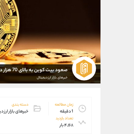
صعود بیت کوین به بالای 70 هزار دلار
خبرهای بازار ارز دیجیتال
زمان مطالعه
دسته بندی
1 دقیقه
خبرهای بازار ارز د
تعداد بازدید
۴,۱۶۸ بار