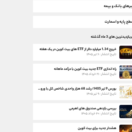
رهای بانک و بیمه
ح پایه و اسمارت
بازدیدترین های 3 ماه گذشته
خروج 1.34 میلیارد دلار از ETF های بیت کوین در یک هفته
تاریخ انتشار : ۶ تیر ۱۴۰۵
راه اندازی ETF جدید بیت کوین با درآمد ماهانه
تاریخ انتشار : ۲۱ خرداد ۱۴۰۵
بورس 9 تیر 1405؛ رشد 68 هزار واحدی شاخص کل با ورود 3 همت پول حقیقی
تاریخ انتشار : ۹ تیر ۱۴۰۵
بررسی بازدهی صندوق های اهرمی
تاریخ انتشار : ۲۰ خرداد ۱۴۰۵
هشدار جدید برای بیت کوین