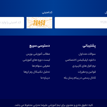
ل
کدامنیتی
پشتیبانی
دسترسی سریع
سوالات متداول
مطالب آموزشی بورس
دانلود اپلیکیشن اختصاصی
لیست دوره های آموزشی
نرم افزار های کاربردی
معرفی سهام ها
قوانین و مقررات
تحلیل تکنیکال رمز ارزها
کانال رسمی در پیام رسان بله
درباره ما
کلیه حقوق مادی و معنوی برای تیم آموزشی علیرضا محرابی محفوظ می باشد.