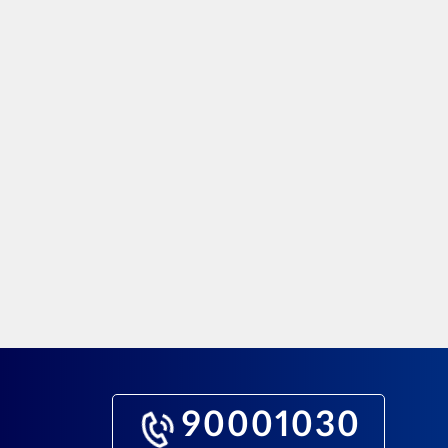
90001030