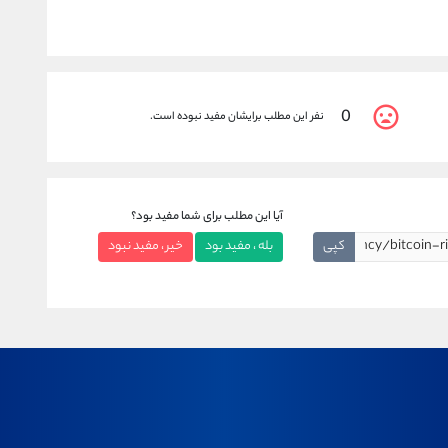
0
نفر این مطلب برایشان مفید نبوده است.
آیا این مطلب برای شما مفید بود؟
کپی
بله ، مفید بود
خیر ، مفید نبود