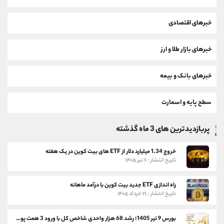
خبرهای اقتصادی
خبرهای بازار طلا و ارز
خبرهای بانک و بیمه
سطح پایه و اسمارت
پربازدیدترین های 3 ماه گذشته
خروج 1.34 میلیارد دلار از ETF های بیت کوین در یک هفته
تاریخ انتشار : ۶ تیر ۱۴۰۵
راه اندازی ETF جدید بیت کوین با درآمد ماهانه
تاریخ انتشار : ۲۱ خرداد ۱۴۰۵
بورس 9 تیر 1405؛ رشد 68 هزار واحدی شاخص کل با ورود 3 همت پول حقیقی