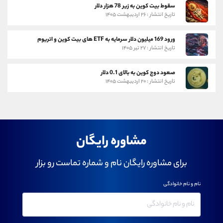
سقوط بیت کوین به زیر 78 هزار دلار
تاریخ انتشار : ۲۶ اردیبهشت ۱۴۰۵
ورود 169 میلیون دلار سرمایه به ETF های بیت کوین و اتریوم
تاریخ انتشار : ۲۷ تیر ۱۴۰۵
صعود دوج کوین به بالای 0.1 دلار
تاریخ انتشار : ۲۰ اردیبهشت ۱۴۰۵
مشاوره رایگان
برای مشاوره رایگان نام و شماره تماست رو بزار
نام و نام خانوادگی