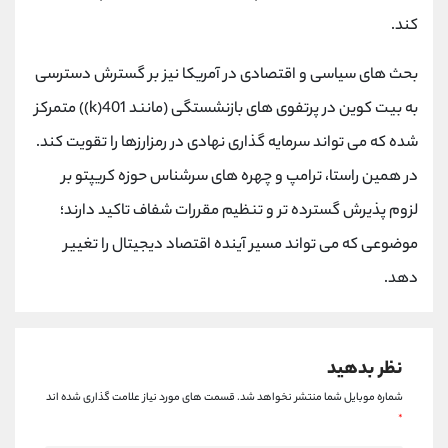
کانال بله
@alirezamehrabi_official
کند.
بحث های سیاسی و اقتصادی در آمریکا نیز بر گسترش دسترسی
به بیت کوین در پرتفوی های بازنشستگی (مانند 401(k)) متمرکز
شده که می تواند سرمایه گذاری نهادی در رمزارزها را تقویت کند.
در همین راستا، ترامپ و چهره های سرشناس حوزه کریپتو بر
لزوم پذیرش گسترده تر و تنظیم مقررات شفاف تاکید دارند؛
موضوعی که می تواند مسیر آینده اقتصاد دیجیتال را تغییر
دهد.
نظر بدهید
شماره موبایل شما منتشر نخواهد شد.
قسمت های مورد نیاز علامت گذاری شده اند
*