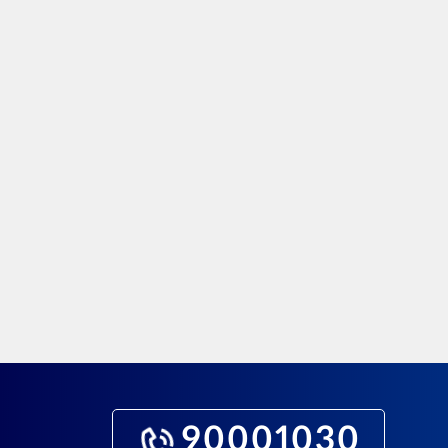
90001030