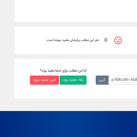
0
نفر این مطلب برایشان مفید نبوده است.
آیا این مطلب برای شما مفید بود؟
کپی
بله ، مفید بود
خیر ، مفید نبود