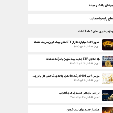
رهای بانک و بیمه
ح پایه و اسمارت
بازدیدترین های 3 ماه گذشته
خروج 1.34 میلیارد دلار از ETF های بیت کوین در یک هفته
تاریخ انتشار : ۶ تیر ۱۴۰۵
راه اندازی ETF جدید بیت کوین با درآمد ماهانه
تاریخ انتشار : ۲۱ خرداد ۱۴۰۵
بورس 9 تیر 1405؛ رشد 68 هزار واحدی شاخص کل با ورود 3 همت پول حقیقی
تاریخ انتشار : ۹ تیر ۱۴۰۵
بررسی بازدهی صندوق های اهرمی
تاریخ انتشار : ۲۰ خرداد ۱۴۰۵
هشدار جدید برای بیت کوین