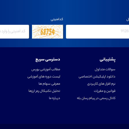
ل
کدامنیتی
پشتیبانی
دسترسی سریع
سوالات متداول
مطالب آموزشی بورس
دانلود اپلیکیشن اختصاصی
لیست دوره های آموزشی
نرم افزار های کاربردی
معرفی سهام ها
قوانین و مقررات
تحلیل تکنیکال رمز ارزها
کانال رسمی در پیام رسان بله
درباره ما