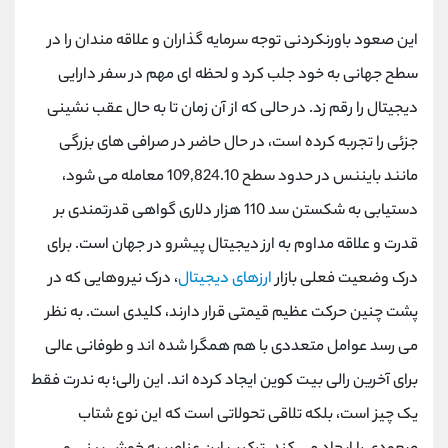
کانال بله
@alirezamehrabi_official
این صعود باورنکردنی توجه سرمایه گذاران و علاقه مندان را در
سطح جهانی به خود جلب کرد و لحظه ای مهم در سفر دارایی
دیجیتال را رقم زد. در حالی که از آن زمان تا به حال عقب نشینی
جزئی را تجربه کرده است، در حال حاضر در صرافی های بزرگی
مانند بایننس در حدود سطح 109,824.10 معامله می شود،
دستیابی به شکستن سد 110 هزار دلاری گواهی قدرتمندی بر
قدرت و علاقه مداوم به ارز دیجیتال پیشرو در جهان است. برای
درک وضعیت فعلی بازار
ارزهای دیجیتال
، درک نیروهایی که در
پشت چنین حرکت عظیم قیمتی قرار دارند، کلیدی است. به نظر
می رسد عوامل متعددی با هم همگرا شده اند و طوفانی عالی
برای آخرین رالی بیت کوین ایجاد کرده اند. این رالی؛ به ندرت فقط
یک چیز است، بلکه تلاقی تحولاتی است که این نوع شتاب