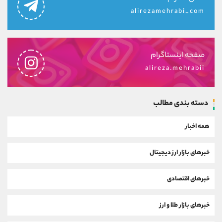
alirezamehrabi_com
صفحه اینستاگرام
alireza.mehrabii
دسته بندی مطالب
همه اخبار
خبرهای بازار ارز دیجیتال
خبرهای اقتصادی
خبرهای بازار طلا و ارز