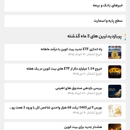
خبرهای بانک و بیمه
سطح پایه و اسمارت
پربازدیدترین های 3 ماه گذشته
راه اندازی ETF جدید بیت کوین با درآمد ماهانه
تاریخ انتشار : ۲۱ خرداد ۱۴۰۵
خروج 1.34 میلیارد دلار از ETF های بیت کوین در یک هفته
تاریخ انتشار : ۶ تیر ۱۴۰۵
بررسی بازدهی صندوق های اهرمی
تاریخ انتشار : ۲۰ خرداد ۱۴۰۵
بورس 9 تیر 1405؛ رشد 68 هزار واحدی شاخص کل با ورود 3 همت پول حقیقی
تاریخ انتشار : ۹ تیر ۱۴۰۵
هشدار جدید برای بیت کوین