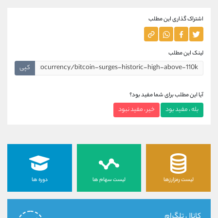
اشتراک گذاری این مطلب
لینک این مطلب
کپی
آیا این مطلب برای شما مفید بود؟
بله ، مفید بود
خیر ، مفید نبود
لیست رمزارزها
لیست سهام ها
دوره ها
کانال تلگرام