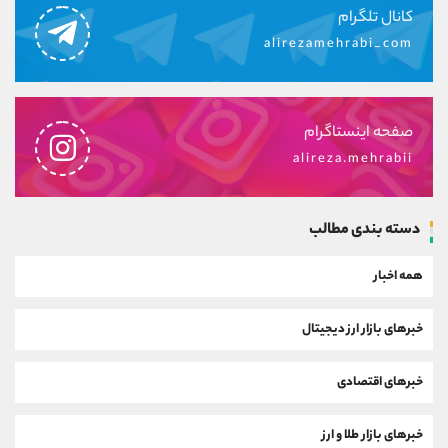
کانال تلگرام
alirezamehrabi_com
صفحه اینستاگرام
alireza.mehrabii
دسته بندی مطالب
همه اخبار
خبرهای بازار ارز دیجیتال
خبرهای اقتصادی
خبرهای بازار طلا و ارز