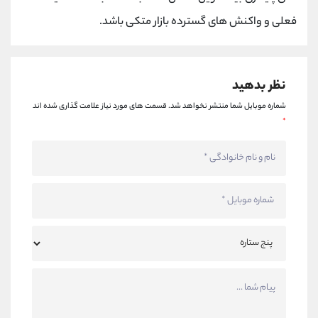
فعلی و واکنش های گسترده بازار متکی باشد.
نظر بدهید
شماره موبایل شما منتشر نخواهد شد.
قسمت های مورد نیاز علامت گذاری شده اند
*