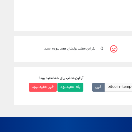
0
نفر این مطلب برایشان مفید نبوده است.
آیا این مطلب برای شما مفید بود؟
کپی
بله ، مفید بود
خیر ، مفید نبود