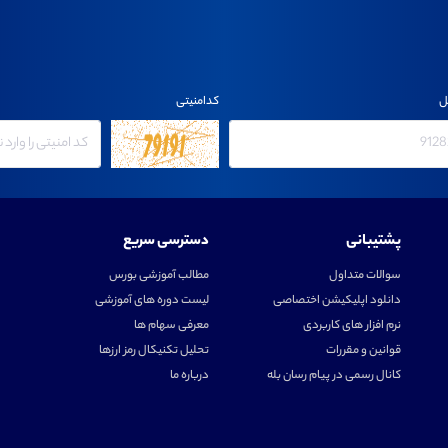
ل
کدامنیتی
پشتیبانی
دسترسی سریع
سوالات متداول
مطالب آموزشی بورس
دانلود اپلیکیشن اختصاصی
لیست دوره های آموزشی
نرم افزار های کاربردی
معرفی سهام ها
قوانین و مقررات
تحلیل تکنیکال رمز ارزها
کانال رسمی در پیام رسان بله
درباره ما