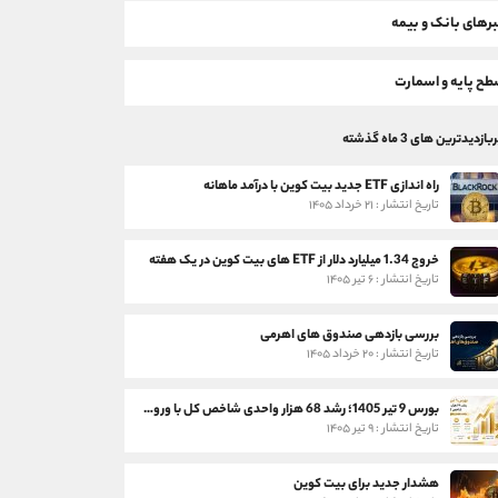
رهای بانک و بیمه
ح پایه و اسمارت
بازدیدترین های 3 ماه گذشته
راه اندازی ETF جدید بیت کوین با درآمد ماهانه
تاریخ انتشار : ۲۱ خرداد ۱۴۰۵
خروج 1.34 میلیارد دلار از ETF های بیت کوین در یک هفته
تاریخ انتشار : ۶ تیر ۱۴۰۵
بررسی بازدهی صندوق های اهرمی
تاریخ انتشار : ۲۰ خرداد ۱۴۰۵
بورس 9 تیر 1405؛ رشد 68 هزار واحدی شاخص کل با ورود 3 همت پول حقیقی
تاریخ انتشار : ۹ تیر ۱۴۰۵
هشدار جدید برای بیت کوین