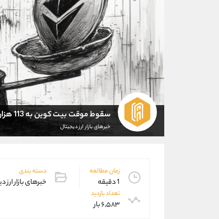
سقوط موقت بیت کوین به 113 هزار دلار
خبرهای بازار ارز دیجیتال
زمان مطالعه
دسته بندی
1 دقیقه
خبرهای بازار ارز د
تعداد بازدید
۶,۵۸۳ بار