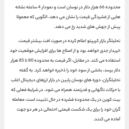
کانال بله
@alirezamehrabi_official
محدوده 66 هزار دلار در نوسان است و نمودار 4 ساعته نشانه
هایی از فشردگی قیمت را نشان می دهد، الگویی که معمولا
پیش از جهش های شدید رخ می دهد.
تحلیلگر بازار کریپتو اعلام کرده در صورت افت بیشتر قیمت،
خریدار جدی خواهد بود و از اصلاح ها برای افزایش موقعیت خود
استفاده می کند. در مقابل، اگر قیمت به محدوده 80 تا 85 هزار
دلار برسد، بخشی از سود خود را ذخیره خواهد کرد. به گفته
تحلیلگران، دوره های نوسان پایین در بازار ارزهای دیجیتال اغلب
با حرکات ناگهانی و قدرتمند همراه می شود. در شرایط فعلی که
بیت کوین در یک محدوده فشرده در حال تثبیت است، معامله
گران خود را برای یک شکست قیمتی احتمالی در هر دو جهت
آماده می کنند.