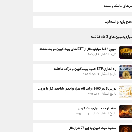
رهای بانک و بیمه
ح پایه و اسمارت
بازدیدترین های 3 ماه گذشته
خروج 1.34 میلیارد دلار از ETF های بیت کوین در یک هفته
تاریخ انتشار : ۶ تیر ۱۴۰۵
راه اندازی ETF جدید بیت کوین با درآمد ماهانه
تاریخ انتشار : ۲۱ خرداد ۱۴۰۵
بورس 9 تیر 1405؛ رشد 68 هزار واحدی شاخص کل با ورود 3 همت پول حقیقی
تاریخ انتشار : ۹ تیر ۱۴۰۵
هشدار جدید برای بیت کوین
تاریخ انتشار : ۲۷ اردیبهشت ۱۴۰۵
سقوط بیت کوین به زیر 77 هزار دلار