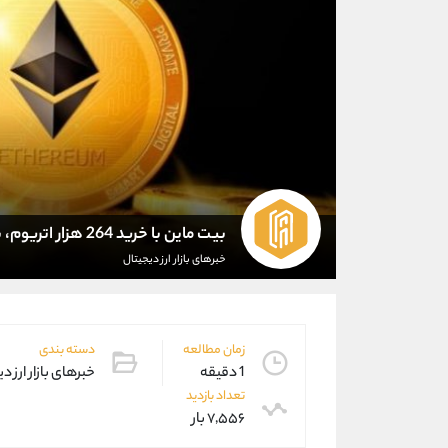
بیت ماین با خرید 264 هزار اتریوم، بزرگ ترین نهاد دارنده اتریوم شد
خبرهای بازار ارز دیجیتال
زمان مطالعه
دسته بندی
1 دقیقه
خبرهای بازار ارز د
تعداد بازدید
۷,۵۵۶ بار