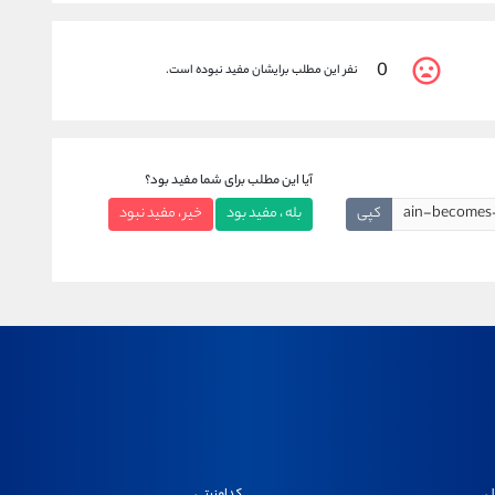
0
نفر این مطلب برایشان مفید نبوده است.
آیا این مطلب برای شما مفید بود؟
کپی
بله ، مفید بود
خیر ، مفید نبود
ل
کدامنیتی