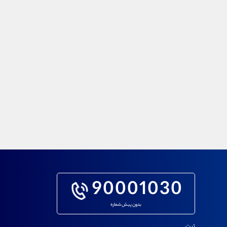
90001030
بدون پیش شماره
ثبت