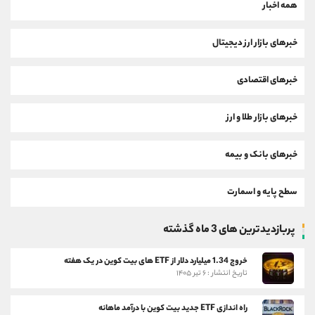
همه اخبار
خبرهای بازار ارز دیجیتال
خبرهای اقتصادی
خبرهای بازار طلا و ارز
خبرهای بانک و بیمه
سطح پایه و اسمارت
پربازدیدترین های 3 ماه گذشته
خروج 1.34 میلیارد دلار از ETF های بیت کوین در یک هفته
تاریخ انتشار : ۶ تیر ۱۴۰۵
راه اندازی ETF جدید بیت کوین با درآمد ماهانه