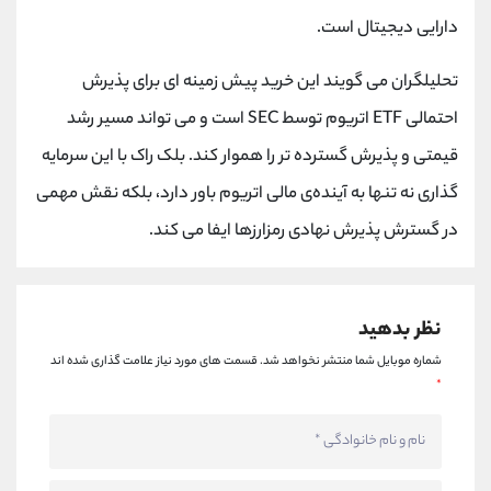
کانال بله
@alirezamehrabi_official
دارایی دیجیتال است.
تحلیلگران می گویند این خرید پیش زمینه ای برای پذیرش
احتمالی ETF‌ اتریوم توسط SEC است و می تواند مسیر رشد
قیمتی و پذیرش گسترده تر را هموار کند. بلک راک با این سرمایه
گذاری نه تنها به آینده‌ی مالی اتریوم باور دارد، بلکه نقش مهمی
در گسترش پذیرش نهادی رمزارزها ایفا می کند.
نظر بدهید
شماره موبایل شما منتشر نخواهد شد.
قسمت های مورد نیاز علامت گذاری شده اند
*