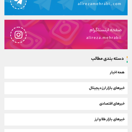
alirezamehrabi_com
صفحه اینستاگرام
alireza.mehrabii
دسته بندی مطالب
همه اخبار
خبرهای بازار ارز دیجیتال
خبرهای اقتصادی
خبرهای بازار طلا و ارز