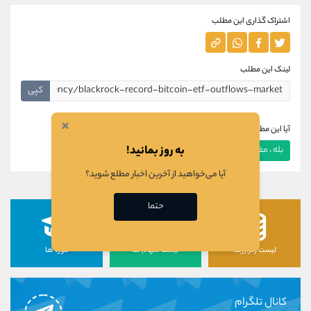
اشتراک گذاری این مطلب
لینک این مطلب
کپی
×
آیا این مطلب برای شما مفید بود؟
به روز بمانید!
بله ، مفید بود
خیر ، مفید نبود
آیا می‌خواهید از آخرین اخبار مطلع شوید؟
حتما
لیست رمزارزها
لیست سهام ها
دوره ها
کانال تلگرام