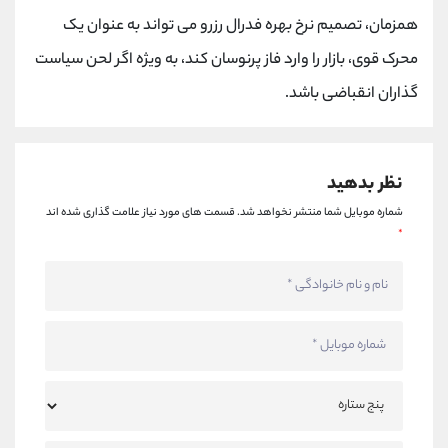
کانال بله
@alirezamehrabi_official
همزمان، تصمیم نرخ بهره فدرال رزرو می تواند به عنوان یک
محرک قوی، بازار را وارد فاز پرنوسان کند، به ویژه اگر لحن سیاست
گذاران انقباضی باشد.
نظر بدهید
شماره موبایل شما منتشر نخواهد شد.
قسمت های مورد نیاز علامت گذاری شده اند
*