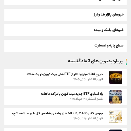
خبرهای بازار طلا و ارز
خبرهای بانک و بیمه
سطح پایه و اسمارت
پربازدیدترین های 3 ماه گذشته
خروج 1.34 میلیارد دلار از ETF های بیت کوین در یک هفته
تاریخ انتشار : ۶ تیر ۱۴۰۵
راه اندازی ETF جدید بیت کوین با درآمد ماهانه
تاریخ انتشار : ۲۱ خرداد ۱۴۰۵
بورس 9 تیر 1405؛ رشد 68 هزار واحدی شاخص کل با ورود 3 همت پول حقیقی
تاریخ انتشار : ۹ تیر ۱۴۰۵