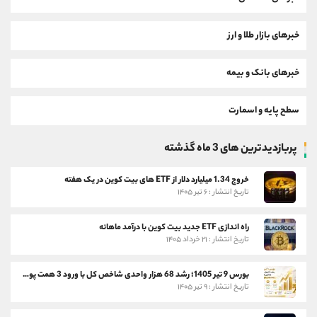
خبرهای بازار طلا و ارز
خبرهای بانک و بیمه
سطح پایه و اسمارت
پربازدیدترین های 3 ماه گذشته
خروج 1.34 میلیارد دلار از ETF های بیت کوین در یک هفته
تاریخ انتشار : ۶ تیر ۱۴۰۵
راه اندازی ETF جدید بیت کوین با درآمد ماهانه
تاریخ انتشار : ۲۱ خرداد ۱۴۰۵
بورس 9 تیر 1405؛ رشد 68 هزار واحدی شاخص کل با ورود 3 همت پول حقیقی
تاریخ انتشار : ۹ تیر ۱۴۰۵