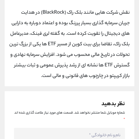
کانال بله
@alirezamehrabi_official
نقش شرکت هایی مانند بلک راک (BlackRock) در هدایت
جریان سرمایه گذاری بسیار پررنگ بوده و اعتماد دوباره به دارایی
های دیجیتال را تقویت کرده است. به گفته‌ لری فینک، مدیرعامل
بلک راک، تقاضا برای بیت کوین از مسیر ETF ها یکی از بزرگ ترین
تحولات در تاریخ مالی محسوب می شود. افزایش سرمایه نهادی و
گسترش ETF ها نشانه ای از رشد پذیرش عمومی و ثبات بیشتر
بازار کریپتو در چارچوب های قانونی و مالی است.
نظر بدهید
شماره موبایل شما منتشر نخواهد شد.
قسمت های مورد نیاز علامت گذاری شده اند
*